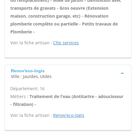
ou remplacement) - Allée de jardin - Démolition avec
transports de gravats - Gros oeuvre (Extension
maison, construction garage, etc) - Rénovation
plomberie complète ou partielle - Petits travaux de
Plomberie -
Voir la fiche artisan :
Cltp services
Renov'eco-logis
Ville : Jauldes, Uldes
Département: 16
Métiers :
Traitement de l'eau (Antitartre - adoucisseur
- filtration) -
Voir la fiche artisan :
Renov'eco-logis