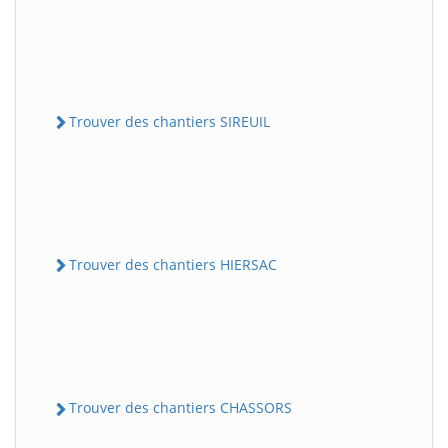
Trouver des chantiers SIREUIL
Trouver des chantiers HIERSAC
Trouver des chantiers CHASSORS