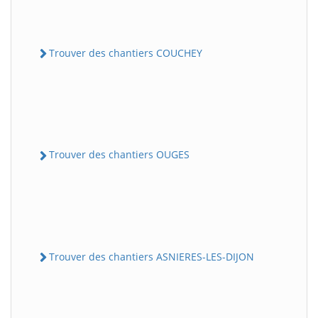
Trouver des chantiers COUCHEY
Trouver des chantiers OUGES
Trouver des chantiers ASNIERES-LES-DIJON