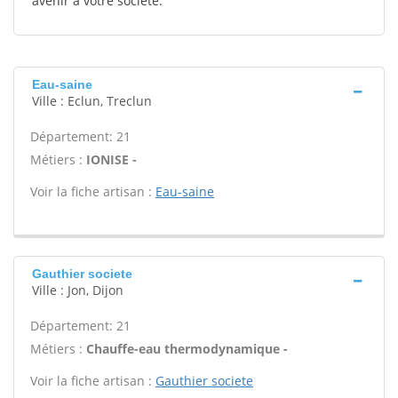
avenir à votre société.
Eau-saine
Ville : Eclun, Treclun
Département: 21
Métiers :
IONISE -
Voir la fiche artisan :
Eau-saine
Gauthier societe
Ville : Jon, Dijon
Département: 21
Métiers :
Chauffe-eau thermodynamique -
Voir la fiche artisan :
Gauthier societe