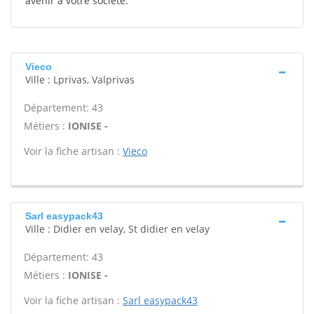
avenir à votre société.
Vieco
Ville : Lprivas, Valprivas
Département: 43
Métiers :
IONISE -
Voir la fiche artisan :
Vieco
Sarl easypack43
Ville : Didier en velay, St didier en velay
Département: 43
Métiers :
IONISE -
Voir la fiche artisan :
Sarl easypack43