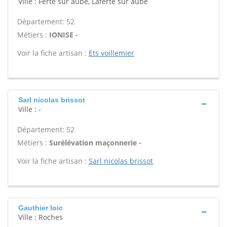
Ville : Ferte sur aube, Laferte sur aube
Département: 52
Métiers :
IONISE -
Voir la fiche artisan :
Ets voillemier
Sarl nicolas brissot
Ville : -
Département: 52
Métiers :
Surélévation maçonnerie -
Voir la fiche artisan :
Sarl nicolas brissot
Gauthier loic
Ville : Roches