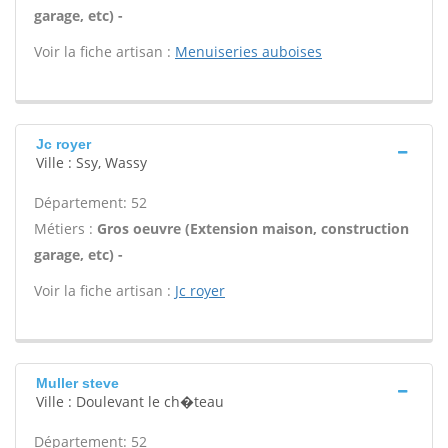
garage, etc) -
Voir la fiche artisan :
Menuiseries auboises
Jc royer
Ville : Ssy, Wassy
Département: 52
Métiers :
Gros oeuvre (Extension maison, construction
garage, etc) -
Voir la fiche artisan :
Jc royer
Muller steve
Ville : Doulevant le ch�teau
Département: 52