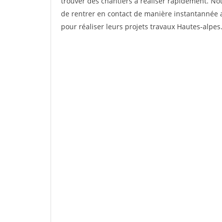
trouver des chantiers à réaliser rapidement. No
de rentrer en contact de manière instantannée a
pour réaliser leurs projets travaux Hautes-alpes