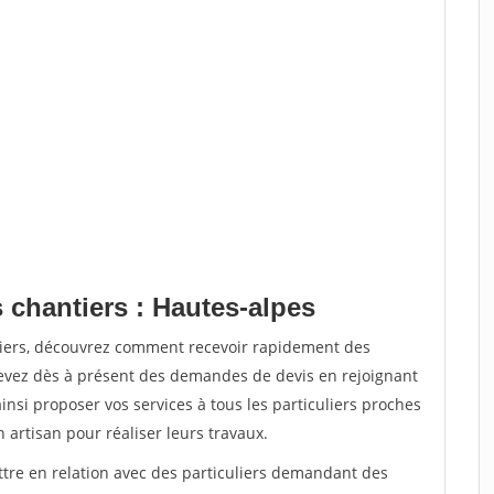
 chantiers : Hautes-alpes
tiers, découvrez comment recevoir rapidement des
evez dès à présent des demandes de devis en rejoignant
insi proposer vos services à tous les particuliers proches
n artisan pour réaliser leurs travaux.
ttre en relation avec des particuliers demandant des