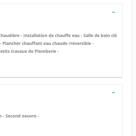
 chaudière - Installation de chauffe eau - Salle de bain clé
- Plancher chauffant eau chaude /réversible -
etits travaux de Plomberie -
 - Second oeuvre -