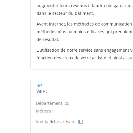
augmenter leurs revenus il faudra obligatoirem
dans le secteur du bâtiment.
Avant internet, les méthodes de communication s
méthodes plus ou moins efficaces qui prenaien
de résultat.
L'utilisation de notre service sans engagement
fonction des creux de votre activité et ainsi assu
Ibf
Ville :
Département: 05
Métiers :
Voir la fiche artisan :
Ibf