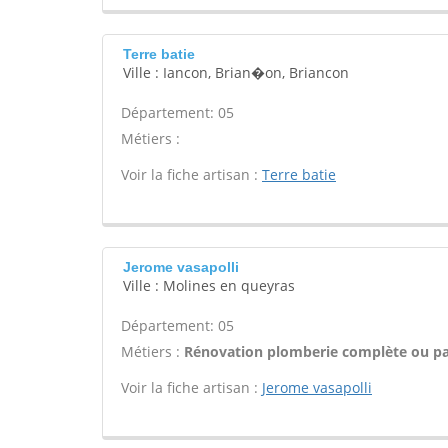
Terre batie
Ville : Iancon, Brian�on, Briancon
Département: 05
Métiers :
Voir la fiche artisan :
Terre batie
Jerome vasapolli
Ville : Molines en queyras
Département: 05
Métiers :
Rénovation plomberie complète ou par
Voir la fiche artisan :
Jerome vasapolli