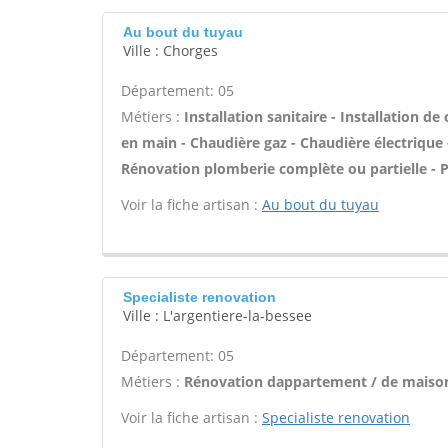
Au bout du tuyau
Ville : Chorges
Département: 05
Métiers :
Installation sanitaire - Installation de
en main - Chaudière gaz - Chaudière électrique 
Rénovation plomberie complète ou partielle - P
Voir la fiche artisan :
Au bout du tuyau
Specialiste renovation
Ville : L'argentiere-la-bessee
Département: 05
Métiers :
Rénovation dappartement / de maison
Voir la fiche artisan :
Specialiste renovation