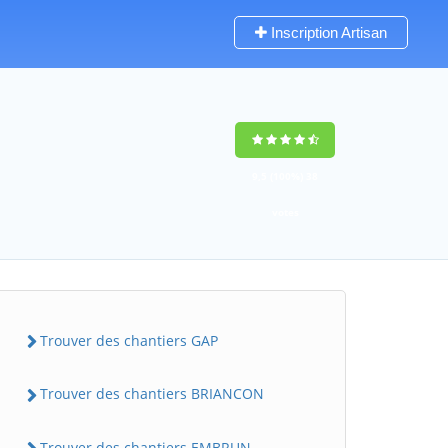
Inscription Artisan
9,5
(100%)
38
votes
Trouver des chantiers GAP
Trouver des chantiers BRIANCON
Trouver des chantiers EMBRUN