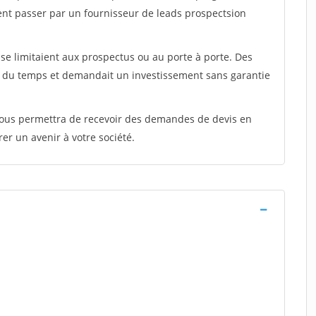
ent passer par un fournisseur de leads prospectsion
e limitaient aux prospectus ou au porte à porte. Des
t du temps et demandait un investissement sans garantie
 vous permettra de recevoir des demandes de devis en
rer un avenir à votre société.