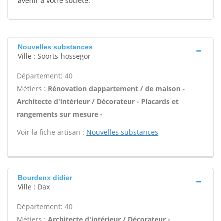
avenir à votre société.
Nouvelles substances
Ville : Soorts-hossegor
Département: 40
Métiers :
Rénovation dappartement / de maison -
Architecte d'intérieur / Décorateur - Placards et
rangements sur mesure -
Voir la fiche artisan :
Nouvelles substances
Bourdenx didier
Ville : Dax
Département: 40
Métiers :
Architecte d'intérieur / Décorateur -