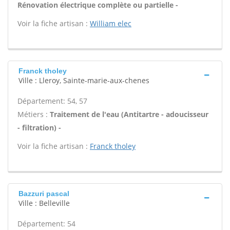
Rénovation électrique complète ou partielle -
Voir la fiche artisan :
William elec
Franck tholey
Ville : Lleroy, Sainte-marie-aux-chenes
Département: 54, 57
Métiers :
Traitement de l'eau (Antitartre - adoucisseur
- filtration) -
Voir la fiche artisan :
Franck tholey
Bazzuri pascal
Ville : Belleville
Département: 54