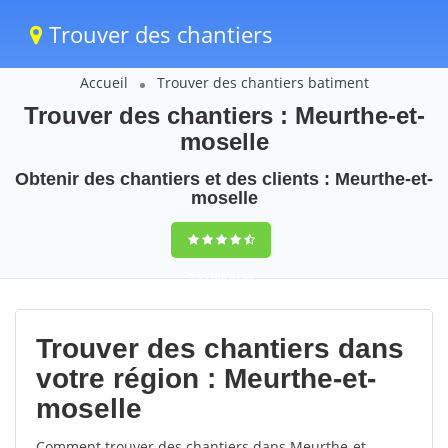
Trouver des chantiers
Accueil
Trouver des chantiers batiment
Trouver des chantiers : Meurthe-et-
moselle
Obtenir des chantiers et des clients : Meurthe-et-
moselle
9,5
(100%)
44
votes
Trouver des chantiers dans
votre région : Meurthe-et-
moselle
Comment trouver des chantiers dans Meurthe-et-