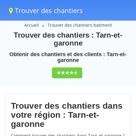
Trouver des chantiers
Accueil
Trouver des chantiers batiment
Trouver des chantiers : Tarn-et-
garonne
Obtenir des chantiers et des clients : Tarn-et-
garonne
9,5
(100%)
41
votes
Trouver des chantiers dans
votre région : Tarn-et-
garonne
Comment trouver des chantiers dans Tarn-et-garonne ?