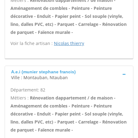
Métiers :
Rénovation dappartement / de maison -
Aménagement de combles - Peinture - Peinture
décorative - Enduit - Papier peint - Sol souple (vinyle,
lino, dalles PVC, etc) - Parquet - Carrelage - Rénovation
de parquet - Faïence murale -
Voir la fiche artisan :
Nicolas thierry
A.e.i (munier stephane francis)
Ville : Montauban, Ntauban
Département: 82
Métiers :
Rénovation dappartement / de maison -
Aménagement de combles - Peinture - Peinture
décorative - Enduit - Papier peint - Sol souple (vinyle,
lino, dalles PVC, etc) - Parquet - Carrelage - Rénovation
de parquet - Faïence murale -