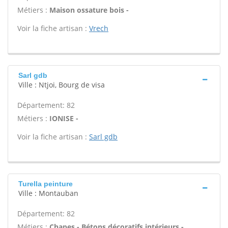
Métiers :
Maison ossature bois -
Voir la fiche artisan :
Vrech
Sarl gdb
Ville : Ntjoi, Bourg de visa
Département: 82
Métiers :
IONISE -
Voir la fiche artisan :
Sarl gdb
Turella peinture
Ville : Montauban
Département: 82
Métiers :
Chapes - Bétons décoratifs intérieurs -