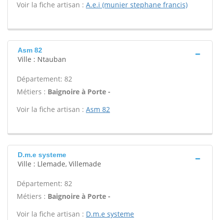
Voir la fiche artisan :
A.e.i (munier stephane francis)
Asm 82
Ville : Ntauban
Département: 82
Métiers :
Baignoire à Porte -
Voir la fiche artisan :
Asm 82
D.m.e systeme
Ville : Llemade, Villemade
Département: 82
Métiers :
Baignoire à Porte -
Voir la fiche artisan :
D.m.e systeme