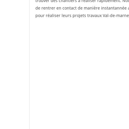
trouver des chantiers à réaliser rapidement. No
de rentrer en contact de manière instantannée a
pour réaliser leurs projets travaux Val-de-marne