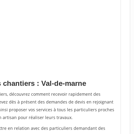
 chantiers : Val-de-marne
tiers, découvrez comment recevoir rapidement des
evez dès à présent des demandes de devis en rejoignant
insi proposer vos services à tous les particuliers proches
n artisan pour réaliser leurs travaux.
ttre en relation avec des particuliers demandant des