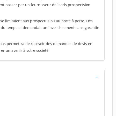
ent passer par un fournisseur de leads prospectsion
e limitaient aux prospectus ou au porte à porte. Des
t du temps et demandait un investissement sans garantie
 vous permettra de recevoir des demandes de devis en
rer un avenir à votre société.