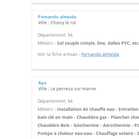
Fernando almeida
Ville : Choisy le roi
Département: 94
Métiers :
Sol souple (vinyle, lino, dalles PVC, e
Voir la fiche artisan :
Fernando almeida
Aps
Ville : Le perreux sur marne
Département: 94
Métiers :
Installation de chauffe eau - Entreti
bain clé en main - Chaudière gaz - Plancher cha
Chaudière Bois - Géothermie - Aérothermie - Po
Pompe à chaleur eau-eau - Chauffage solaire - C