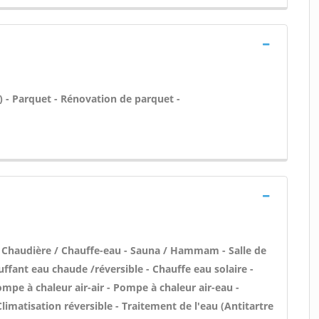
tc) - Parquet - Rénovation de parquet -
en Chaudière / Chauffe-eau - Sauna / Hammam - Salle de
uffant eau chaude /réversible - Chauffe eau solaire -
mpe à chaleur air-air - Pompe à chaleur air-eau -
limatisation réversible - Traitement de l'eau (Antitartre