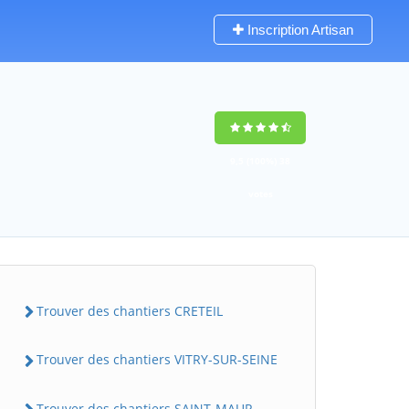
Inscription Artisan
9,5
(100%)
38
votes
Trouver des chantiers CRETEIL
Trouver des chantiers VITRY-SUR-SEINE
Trouver des chantiers SAINT-MAUR-