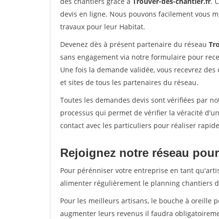
des chantiers grâce à
Trouver-des-chantier.fr
. 
devis en ligne. Nous pouvons facilement vous m
travaux pour leur Habitat.
Devenez dès à présent partenaire du réseau
Tro
sans engagement via notre formulaire pour rece
Une fois la demande validée, vous recevrez des
et sites de tous les partenaires du réseau.
Toutes les demandes devis sont vérifiées par not
processus qui permet de vérifier la véracité d
contact avec les particuliers pour réaliser rapi
Rejoignez notre réseau pour 
Pour pérénniser votre entreprise en tant qu'arti
alimenter régulièrement le planning chantiers de
Pour les meilleurs artisans, le bouche à oreille 
augmenter leurs revenus il faudra obligatoirem