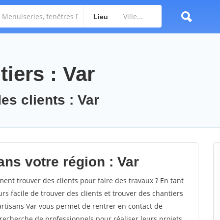
Lieu
iers : Var
es clients : Var
ns votre région : Var
nt trouver des clients pour faire des travaux ? En tant
urs facile de trouver des clients et trouver des chantiers
artisans Var vous permet de rentrer en contact de
recherche de professionnels pour réaliser leurs projets