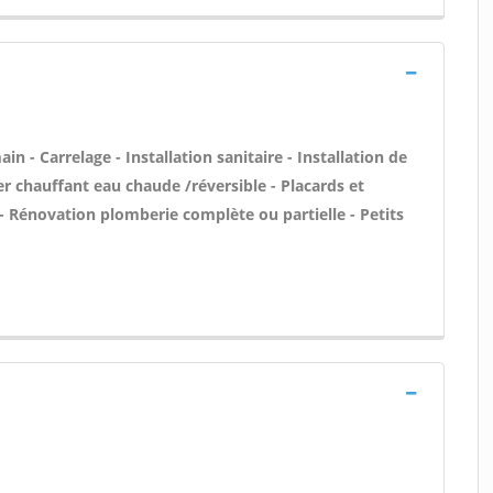
n - Carrelage - Installation sanitaire - Installation de
er chauffant eau chaude /réversible - Placards et
 Rénovation plomberie complète ou partielle - Petits