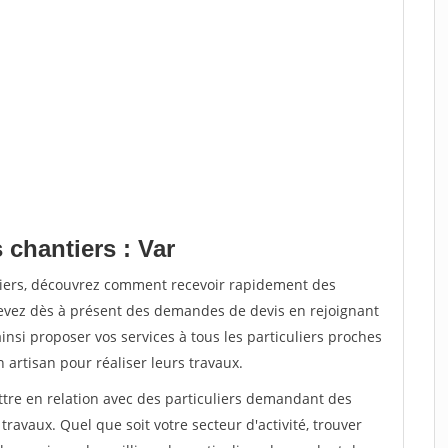
 chantiers : Var
tiers, découvrez comment recevoir rapidement des
evez dès à présent des demandes de devis en rejoignant
insi proposer vos services à tous les particuliers proches
n artisan pour réaliser leurs travaux.
ttre en relation avec des particuliers demandant des
travaux. Quel que soit votre secteur d'activité, trouver