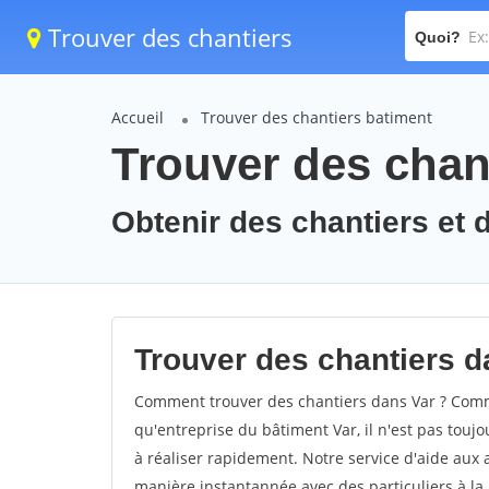
Trouver des chantiers
Quoi?
Accueil
Trouver des chantiers batiment
Trouver des chant
Obtenir des chantiers et d
Trouver des chantiers da
Comment trouver des chantiers dans Var ? Comme
qu'entreprise du bâtiment Var, il n'est pas toujo
à réaliser rapidement. Notre service d'aide aux 
manière instantannée avec des particuliers à la 