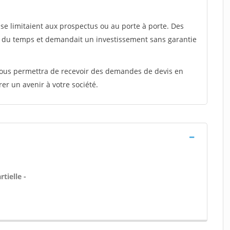
e limitaient aux prospectus ou au porte à porte. Des
t du temps et demandait un investissement sans garantie
 vous permettra de recevoir des demandes de devis en
rer un avenir à votre société.
tielle -