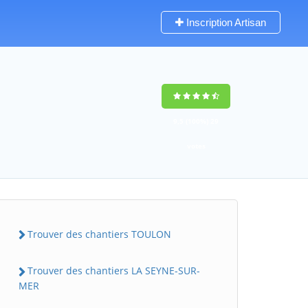
Inscription Artisan
9,5
(100%)
29
votes
Trouver des chantiers TOULON
Trouver des chantiers LA SEYNE-SUR-
MER