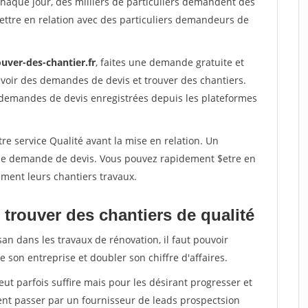
Chaque jour, des milliers de particuliers demandent des
ettre en relation avec des particuliers demandeurs de
uver-des-chantier.fr
, faites une demande gratuite et
voir des demandes de devis et trouver des chantiers.
 demandes de devis enregistrées depuis les plateformes
re service Qualité avant la mise en relation. Un
'une demande de devis. Vous pouvez rapidement $etre en
dement leurs chantiers travaux.
trouver des chantiers de qualité
san dans les travaux de rénovation, il faut pouvoir
 son entreprise et doubler son chiffre d'affaires.
peut parfois suffire mais pour les désirant progresser et
ent passer par un fournisseur de leads prospectsion