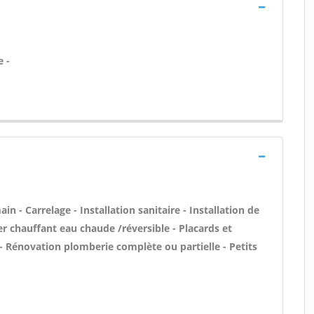
e -
n - Carrelage - Installation sanitaire - Installation de
er chauffant eau chaude /réversible - Placards et
 Rénovation plomberie complète ou partielle - Petits