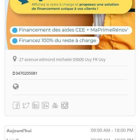
27 avenue edmond michelet 03000 Uvy FR Uvy
0470205081
09:00 AM - 18:00 PM
Aujourd'hui