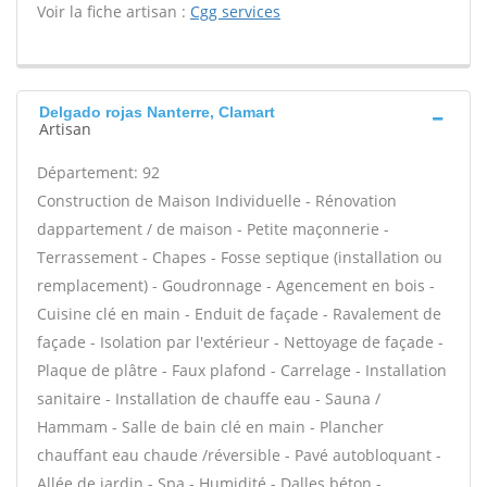
Voir la fiche artisan :
Cgg services
Delgado rojas Nanterre, Clamart
Artisan
Département: 92
Construction de Maison Individuelle - Rénovation
dappartement / de maison - Petite maçonnerie -
Terrassement - Chapes - Fosse septique (installation ou
remplacement) - Goudronnage - Agencement en bois -
Cuisine clé en main - Enduit de façade - Ravalement de
façade - Isolation par l'extérieur - Nettoyage de façade -
Plaque de plâtre - Faux plafond - Carrelage - Installation
sanitaire - Installation de chauffe eau - Sauna /
Hammam - Salle de bain clé en main - Plancher
chauffant eau chaude /réversible - Pavé autobloquant -
Allée de jardin - Spa - Humidité - Dalles béton -