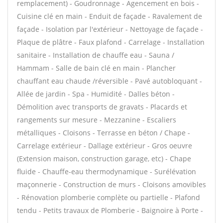
remplacement) - Goudronnage - Agencement en bois -
Cuisine clé en main - Enduit de façade - Ravalement de
façade - Isolation par l'extérieur - Nettoyage de façade -
Plaque de plâtre - Faux plafond - Carrelage - Installation
sanitaire - Installation de chauffe eau - Sauna /
Hammam - Salle de bain clé en main - Plancher
chauffant eau chaude /réversible - Pavé autobloquant -
Allée de jardin - Spa - Humidité - Dalles béton -
Démolition avec transports de gravats - Placards et
rangements sur mesure - Mezzanine - Escaliers
métalliques - Cloisons - Terrasse en béton / Chape -
Carrelage extérieur - Dallage extérieur - Gros oeuvre
(Extension maison, construction garage, etc) - Chape
fluide - Chauffe-eau thermodynamique - Surélévation
maçonnerie - Construction de murs - Cloisons amovibles
- Rénovation plomberie complète ou partielle - Plafond
tendu - Petits travaux de Plomberie - Baignoire à Porte -