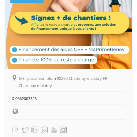
6/8 , place léon blum 92290 Chatenay malabry FR
Chatenay malabry
0662003323