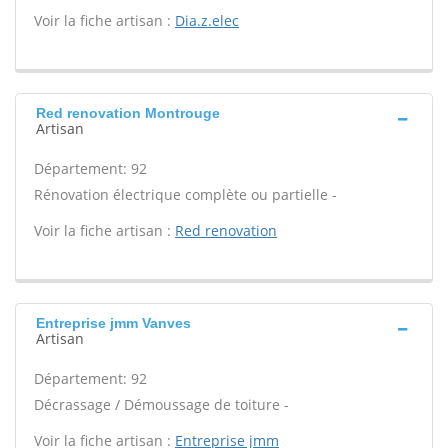
Voir la fiche artisan :
Dia.z.elec
Red renovation Montrouge
Artisan
Département: 92
Rénovation électrique complète ou partielle -
Voir la fiche artisan :
Red renovation
Entreprise jmm Vanves
Artisan
Département: 92
Décrassage / Démoussage de toiture -
Voir la fiche artisan :
Entreprise jmm