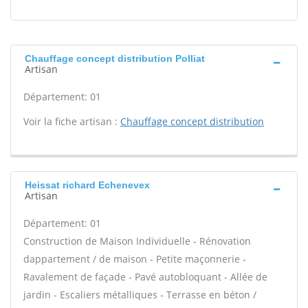
Chauffage concept distribution Polliat
Artisan
Département: 01
Voir la fiche artisan :
Chauffage concept distribution
Heissat richard Echenevex
Artisan
Département: 01
Construction de Maison Individuelle - Rénovation
dappartement / de maison - Petite maçonnerie -
Ravalement de façade - Pavé autobloquant - Allée de
jardin - Escaliers métalliques - Terrasse en béton /