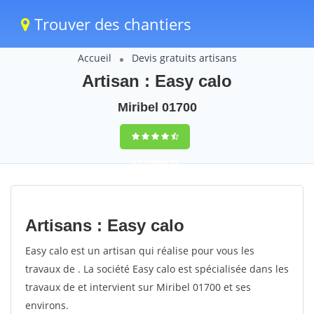
Trouver des chantiers
Accueil
Devis gratuits artisans
Artisan : Easy calo
Miribel 01700
9,5
(100%)
35
votes
Artisans : Easy calo
Easy calo est un artisan qui réalise pour vous les
travaux de . La société Easy calo est spécialisée dans les
travaux de et intervient sur Miribel 01700 et ses
environs.