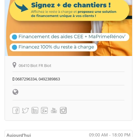
06410 Biot FR Biot
0687296334, 0492389863
09:00 AM - 18:00 PM
Aujourd'hui