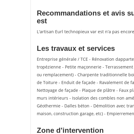
Recommandations et avis sur
est
L'artisan Eurl technopieux var est n'a pas encor
Les travaux et services
Entreprise générale / TCE - Rénovation dappar
tropézienne - Petite maçonnerie - Terrassement -
ou remplacement) - Charpente traditionnelle boi
de Toiture - Enduit de façade - Ravalement de faç
Nettoyage de façade - Plaque de plâtre - Faux pl
murs intérieurs - Isolation des combles non am
Géothermie - Dalles béton - Démolition avec tran
maison, construction garage, etc) - Empierremen
Zone d'intervention