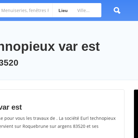
Lieu
chnopieux var est
3520
var est
se pour vous les travaux de . La société Eurl technopieux
ntervient sur Roquebrune sur argens 83520 et ses