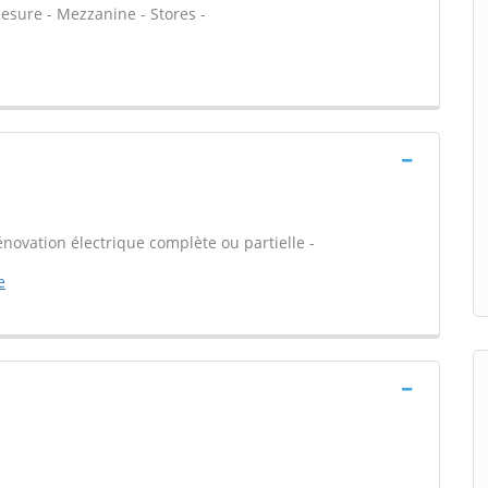
esure - Mezzanine - Stores -
énovation électrique complète ou partielle -
e