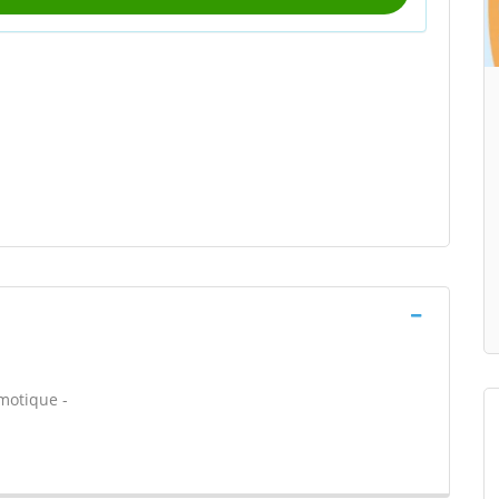
motique -