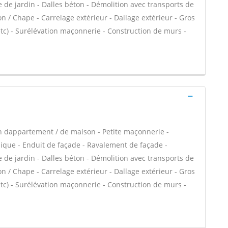
 de jardin - Dalles béton - Démolition avec transports de
on / Chape - Carrelage extérieur - Dallage extérieur - Gros
tc) - Surélévation maçonnerie - Construction de murs -
n dappartement / de maison - Petite maçonnerie -
que - Enduit de façade - Ravalement de façade -
 de jardin - Dalles béton - Démolition avec transports de
on / Chape - Carrelage extérieur - Dallage extérieur - Gros
tc) - Surélévation maçonnerie - Construction de murs -