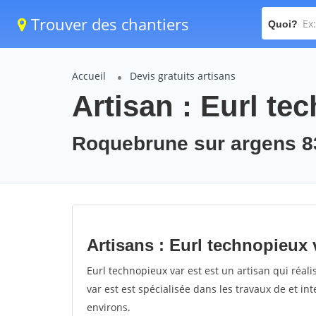
Trouver des chantiers
Quoi?
Accueil
Devis gratuits artisans
Artisan : Eurl te
Roquebrune sur argens 8
Artisans : Eurl technopieux 
Eurl technopieux var est est un artisan qui réali
var est est spécialisée dans les travaux de et i
environs.