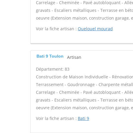
Carrelage - Cheminée - Pavé autobloquant - Allée
gravats - Escaliers métalliques - Terrasse en bét
oeuvre (Extension maison, construction garage, e
Voir la fiche artisan :
Ouelouel mourad
Bati 9 Toulon
Artisan
Département: 83
Construction de Maison Individuelle - Rénovatio
Terrassement - Goudronnage - Charpente métalli
Carrelage - Cheminée - Pavé autobloquant - Allée
gravats - Escaliers métalliques - Terrasse en bét
oeuvre (Extension maison, construction garage, e
Voir la fiche artisan :
Bati 9