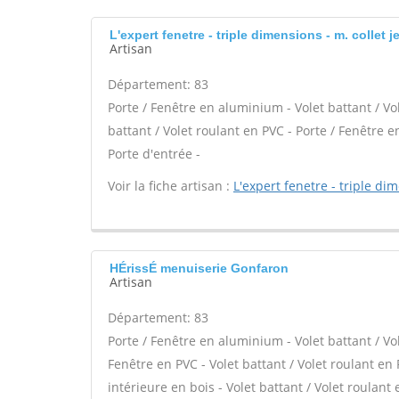
L'expert fenetre - triple dimensions - m. collet
Artisan
Département: 83
Porte / Fenêtre en aluminium - Volet battant / Vo
battant / Volet roulant en PVC - Porte / Fenêtre en
Porte d'entrée -
Voir la fiche artisan :
L'expert fenetre - triple di
HÉrissÉ menuiserie Gonfaron
Artisan
Département: 83
Porte / Fenêtre en aluminium - Volet battant / Vo
Fenêtre en PVC - Volet battant / Volet roulant en 
intérieure en bois - Volet battant / Volet roulant 