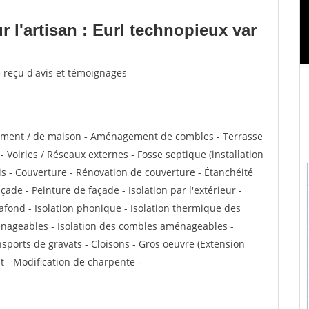
 l'artisan : Eurl technopieux var
e reçu d'avis et témoignages
tement / de maison - Aménagement de combles - Terrasse
 Voiries / Réseaux externes - Fosse septique (installation
s - Couverture - Rénovation de couverture - Étanchéité
ade - Peinture de façade - Isolation par l'extérieur -
afond - Isolation phonique - Isolation thermique des
énageables - Isolation des combles aménageables -
sports de gravats - Cloisons - Gros oeuvre (Extension
t - Modification de charpente -