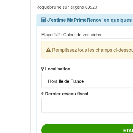
Roquebrune sur argens 83520