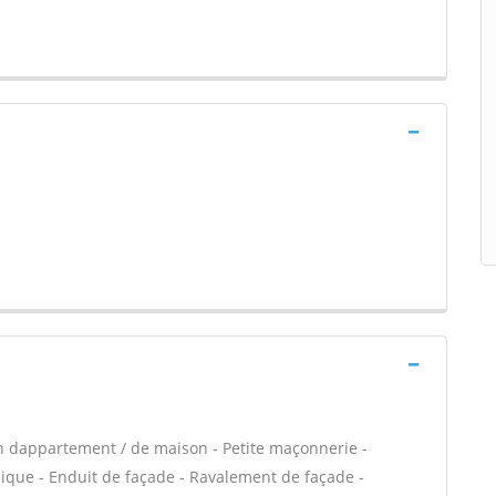
n dappartement / de maison - Petite maçonnerie -
que - Enduit de façade - Ravalement de façade -