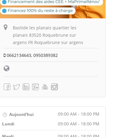
Bastide les planais quartier les
planais 83520 Roquebrune sur
argens FR Roquebrune sur argens
0662134643, 0950389382
09:00 AM - 18:00 PM
Aujourd'hui
09:00 AM - 18:00 PM
Lundi
09:00 AM - 18:00 PM
Mardi