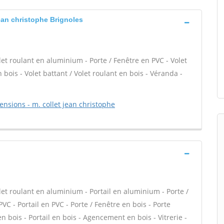
 jean christophe Brignoles
let roulant en aluminium - Porte / Fenêtre en PVC - Volet
 bois - Volet battant / Volet roulant en bois - Véranda -
mensions - m. collet jean christophe
let roulant en aluminium - Portail en aluminium - Porte /
PVC - Portail en PVC - Porte / Fenêtre en bois - Porte
en bois - Portail en bois - Agencement en bois - Vitrerie -