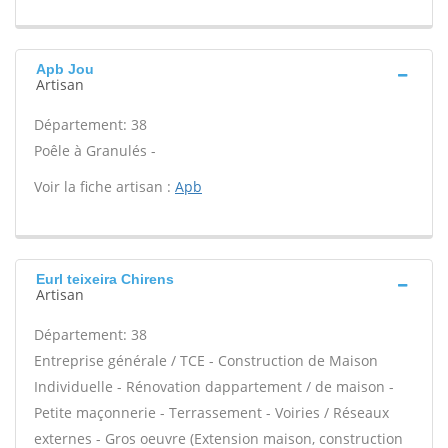
Apb Jou
Artisan
Département: 38
Poêle à Granulés -
Voir la fiche artisan :
Apb
Eurl teixeira Chirens
Artisan
Département: 38
Entreprise générale / TCE - Construction de Maison
Individuelle - Rénovation dappartement / de maison -
Petite maçonnerie - Terrassement - Voiries / Réseaux
externes - Gros oeuvre (Extension maison, construction