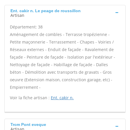
Ent. cakir n. Le peage de roussillon
Artisan
Département: 38
Aménagement de combles - Terrasse tropézienne -
Petite maçonnerie - Terrassement - Chapes - Voiries /
Réseaux externes - Enduit de façade - Ravalement de
façade - Peinture de façade - Isolation par l'extérieur -
Nettoyage de façade - Habillage de façade - Dalles
béton - Démolition avec transports de gravats - Gros
oeuvre (Extension maison, construction garage, etc) -
Empierrement -
Voir la fiche artisan :
Ent. cakir n.
Trcm Pont eveque
Artisan