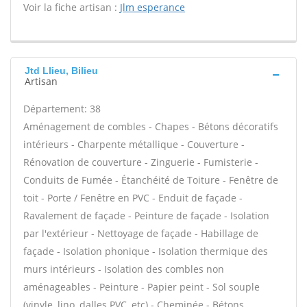
Voir la fiche artisan :
Jlm esperance
Jtd Llieu, Bilieu
Artisan
Département: 38
Aménagement de combles - Chapes - Bétons décoratifs
intérieurs - Charpente métallique - Couverture -
Rénovation de couverture - Zinguerie - Fumisterie -
Conduits de Fumée - Étanchéité de Toiture - Fenêtre de
toit - Porte / Fenêtre en PVC - Enduit de façade -
Ravalement de façade - Peinture de façade - Isolation
par l'extérieur - Nettoyage de façade - Habillage de
façade - Isolation phonique - Isolation thermique des
murs intérieurs - Isolation des combles non
aménageables - Peinture - Papier peint - Sol souple
(vinyle, lino, dalles PVC, etc) - Cheminée - Bétons