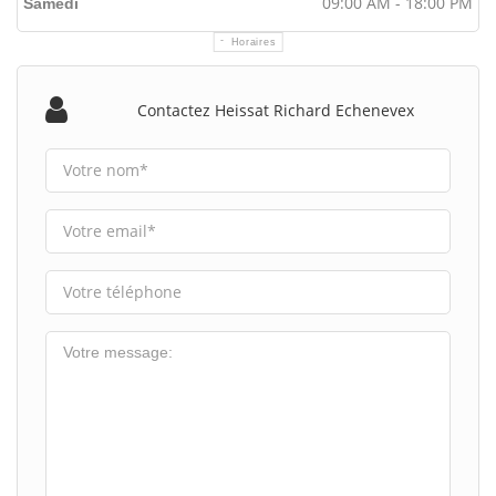
09:00 AM - 18:00 PM
Samedi
Horaires
Contactez Heissat Richard Echenevex