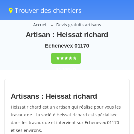
Trouver des chantiers
Accueil
Devis gratuits artisans
Artisan : Heissat richard
Echenevex 01170
9,5
(100%)
35
votes
Artisans : Heissat richard
Heissat richard est un artisan qui réalise pour vous les
travaux de . La société Heissat richard est spécialisée
dans les travaux de et intervient sur Echenevex 01170
et ses environs.