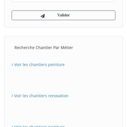
Recherche Chantier Par Métier
Voir les chantiers peinture
Voir les chantiers renovation
Voir les chantiers peinture