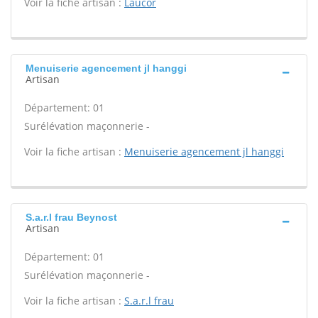
Voir la fiche artisan :
Laucor
Menuiserie agencement jl hanggi
Artisan
Département: 01
Surélévation maçonnerie -
Voir la fiche artisan :
Menuiserie agencement jl hanggi
S.a.r.l frau Beynost
Artisan
Département: 01
Surélévation maçonnerie -
Voir la fiche artisan :
S.a.r.l frau