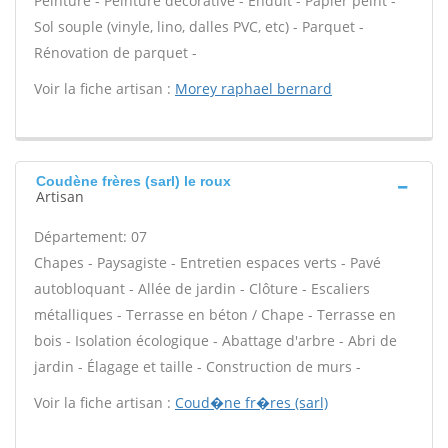
Peinture - Peinture décorative - Enduit - Papier peint -
Sol souple (vinyle, lino, dalles PVC, etc) - Parquet -
Rénovation de parquet -
Voir la fiche artisan :
Morey raphael bernard
Coudène frères (sarl) le roux
Artisan
Département: 07
Chapes - Paysagiste - Entretien espaces verts - Pavé
autobloquant - Allée de jardin - Clôture - Escaliers
métalliques - Terrasse en béton / Chape - Terrasse en
bois - Isolation écologique - Abattage d'arbre - Abri de
jardin - Élagage et taille - Construction de murs -
Voir la fiche artisan :
Coud�ne fr�res (sarl)