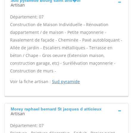
Sud pyramide Bourg saint and�ol
Artisan
Département: 07
Construction de Maison Individuelle - Rénovation
dappartement / de maison - Petite maçonnerie -
Ravalement de façade - Cheminée - Pavé autobloquant -
Allée de jardin - Escaliers métalliques - Terrasse en
béton / Chape - Gros oeuvre (Extension maison,
construction garage, etc) - Surélévation maçonnerie -
Construction de murs -
Voir la fiche artisan :
Sud pyramide
Morey raphael bernard St jacques d atticieux
Artisan
Département: 07