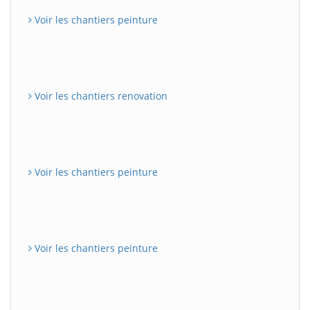
Voir les chantiers peinture
Voir les chantiers renovation
Voir les chantiers peinture
Voir les chantiers peinture