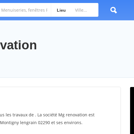
Lieu
ovation
us les travaux de . La société Mg renovation est
r Montigny lengrain 02290 et ses environs.