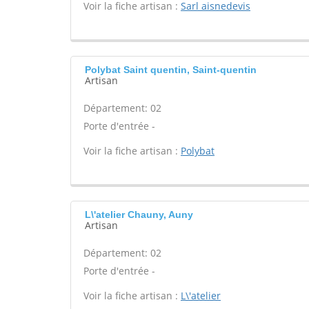
Voir la fiche artisan :
Sarl aisnedevis
Polybat Saint quentin, Saint-quentin
Artisan
Département: 02
Porte d'entrée -
Voir la fiche artisan :
Polybat
L\'atelier Chauny, Auny
Artisan
Département: 02
Porte d'entrée -
Voir la fiche artisan :
L\'atelier