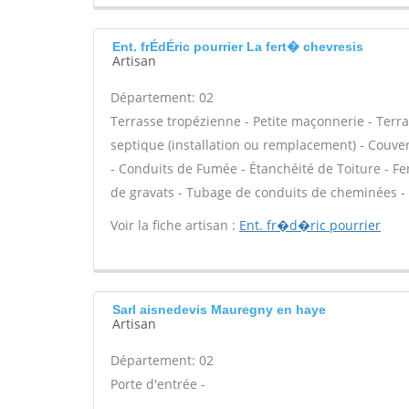
Ent. frÉdÉric pourrier La fert� chevresis
Artisan
Département: 02
Terrasse tropézienne - Petite maçonnerie - Terra
septique (installation ou remplacement) - Couver
- Conduits de Fumée - Étanchéité de Toiture - Fen
de gravats - Tubage de conduits de cheminées 
Voir la fiche artisan :
Ent. fr�d�ric pourrier
Sarl aisnedevis Mauregny en haye
Artisan
Département: 02
Porte d'entrée -