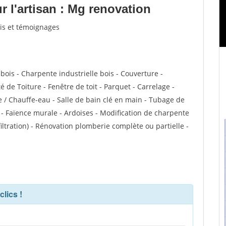
 l'artisan : Mg renovation
vis et témoignages
bois - Charpente industrielle bois - Couverture -
 de Toiture - Fenêtre de toit - Parquet - Carrelage -
e / Chauffe-eau - Salle de bain clé en main - Tubage de
- Faïence murale - Ardoises - Modification de charpente
filtration) - Rénovation plomberie complète ou partielle -