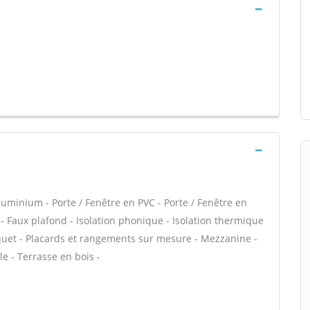
minium - Porte / Fenêtre en PVC - Porte / Fenêtre en
e - Faux plafond - Isolation phonique - Isolation thermique
rquet - Placards et rangements sur mesure - Mezzanine -
e - Terrasse en bois -