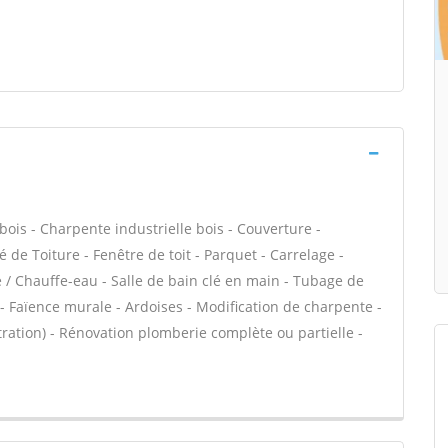
bois - Charpente industrielle bois - Couverture -
 de Toiture - Fenêtre de toit - Parquet - Carrelage -
e / Chauffe-eau - Salle de bain clé en main - Tubage de
 Faïence murale - Ardoises - Modification de charpente -
ltration) - Rénovation plomberie complète ou partielle -