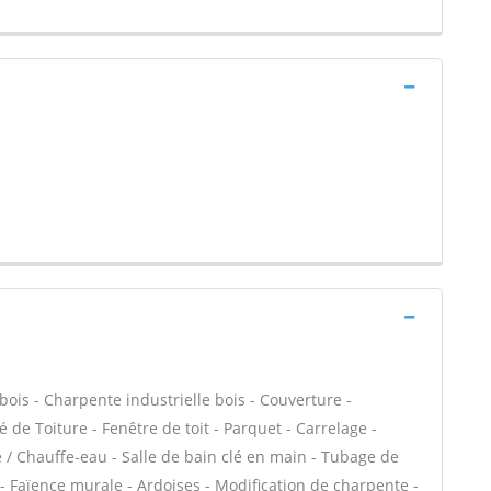
bois - Charpente industrielle bois - Couverture -
 de Toiture - Fenêtre de toit - Parquet - Carrelage -
e / Chauffe-eau - Salle de bain clé en main - Tubage de
 Faïence murale - Ardoises - Modification de charpente -