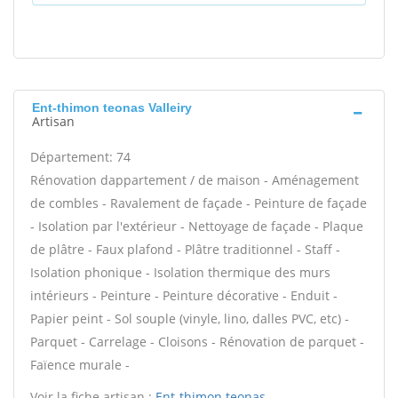
Ent-thimon teonas Valleiry
Artisan
Département: 74
Rénovation dappartement / de maison - Aménagement
de combles - Ravalement de façade - Peinture de façade
- Isolation par l'extérieur - Nettoyage de façade - Plaque
de plâtre - Faux plafond - Plâtre traditionnel - Staff -
Isolation phonique - Isolation thermique des murs
intérieurs - Peinture - Peinture décorative - Enduit -
Papier peint - Sol souple (vinyle, lino, dalles PVC, etc) -
Parquet - Carrelage - Cloisons - Rénovation de parquet -
Faïence murale -
Voir la fiche artisan :
Ent-thimon teonas