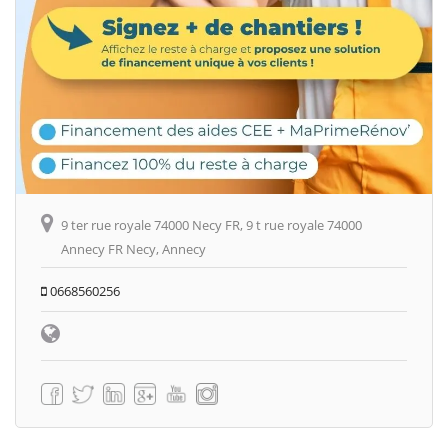
9 ter rue royale 74000 Necy FR, 9 t rue royale 74000
Annecy FR Necy, Annecy
0668560256