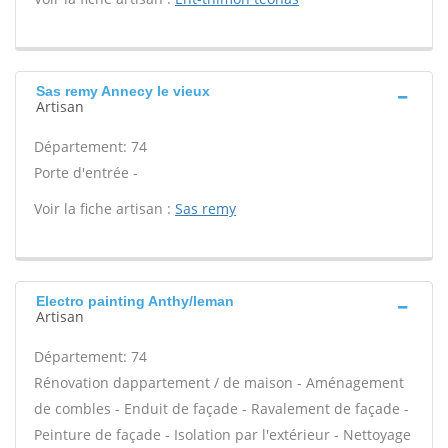
Sas remy Annecy le vieux
Artisan
Département: 74
Porte d'entrée -
Voir la fiche artisan :
Sas remy
Electro painting Anthy/leman
Artisan
Département: 74
Rénovation dappartement / de maison - Aménagement
de combles - Enduit de façade - Ravalement de façade -
Peinture de façade - Isolation par l'extérieur - Nettoyage