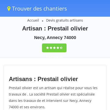
Trouver des chantiers
Accueil
Devis gratuits artisans
Artisan : Prestail olivier
Necy, Annecy 74000
9,5
(100%)
35
votes
Artisans : Prestail olivier
Prestail olivier est un artisan qui réalise pour vous les
travaux de . La société Prestail olivier est spécialisée
dans les travaux de et intervient sur Necy, Annecy
74000 et ses environs.