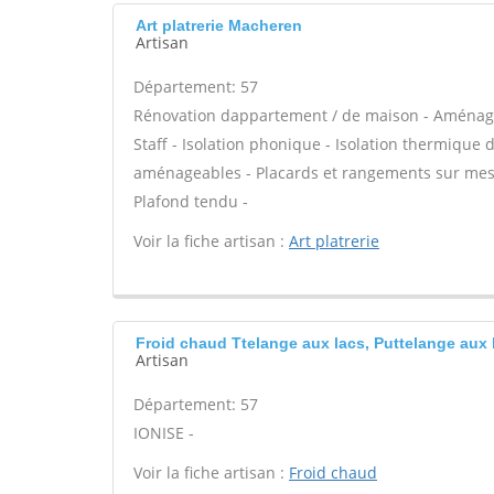
Art platrerie Macheren
Artisan
Département: 57
Rénovation dappartement / de maison - Aménage
Staff - Isolation phonique - Isolation thermique 
aménageables - Placards et rangements sur mesure
Plafond tendu -
Voir la fiche artisan :
Art platrerie
Froid chaud Ttelange aux lacs, Puttelange aux 
Artisan
Département: 57
IONISE -
Voir la fiche artisan :
Froid chaud