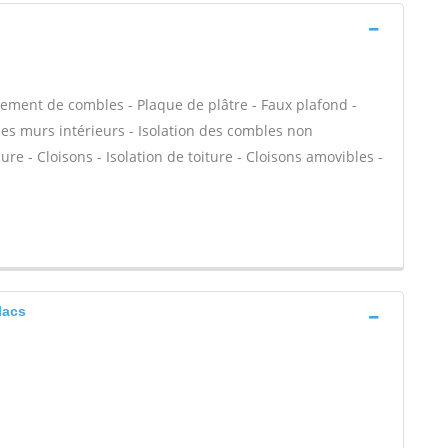
ment de combles - Plaque de plâtre - Faux plafond -
des murs intérieurs - Isolation des combles non
 - Cloisons - Isolation de toiture - Cloisons amovibles -
lacs