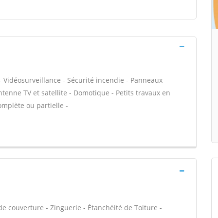
- Vidéosurveillance - Sécurité incendie - Panneaux
ntenne TV et satellite - Domotique - Petits travaux en
omplète ou partielle -
e couverture - Zinguerie - Étanchéité de Toiture -