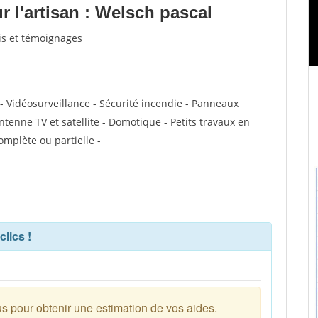
 l'artisan : Welsch pascal
vis et témoignages
- Vidéosurveillance - Sécurité incendie - Panneaux
ntenne TV et satellite - Domotique - Petits travaux en
complète ou partielle -