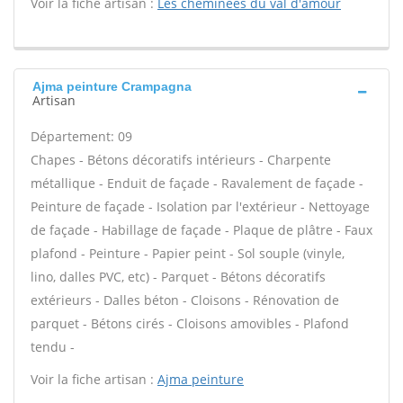
Voir la fiche artisan :
Les cheminees du val d'amour
Ajma peinture Crampagna
Artisan
Département: 09
Chapes - Bétons décoratifs intérieurs - Charpente
métallique - Enduit de façade - Ravalement de façade -
Peinture de façade - Isolation par l'extérieur - Nettoyage
de façade - Habillage de façade - Plaque de plâtre - Faux
plafond - Peinture - Papier peint - Sol souple (vinyle,
lino, dalles PVC, etc) - Parquet - Bétons décoratifs
extérieurs - Dalles béton - Cloisons - Rénovation de
parquet - Bétons cirés - Cloisons amovibles - Plafond
tendu -
Voir la fiche artisan :
Ajma peinture