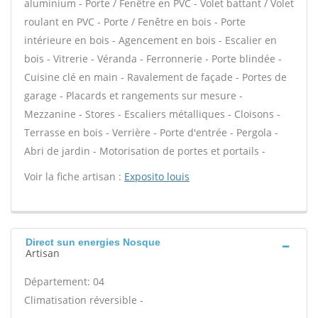
aluminium - Porte / Fenêtre en PVC - Volet battant / Volet
roulant en PVC - Porte / Fenêtre en bois - Porte
intérieure en bois - Agencement en bois - Escalier en
bois - Vitrerie - Véranda - Ferronnerie - Porte blindée -
Cuisine clé en main - Ravalement de façade - Portes de
garage - Placards et rangements sur mesure -
Mezzanine - Stores - Escaliers métalliques - Cloisons -
Terrasse en bois - Verrière - Porte d'entrée - Pergola -
Abri de jardin - Motorisation de portes et portails -
Voir la fiche artisan :
Exposito louis
Direct sun energies Nosque
Artisan
Département: 04
Climatisation réversible -