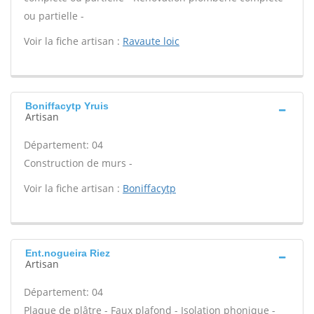
ou partielle -
Voir la fiche artisan :
Ravaute loic
Boniffacytp Yruis
Artisan
Département: 04
Construction de murs -
Voir la fiche artisan :
Boniffacytp
Ent.nogueira Riez
Artisan
Département: 04
Plaque de plâtre - Faux plafond - Isolation phonique -