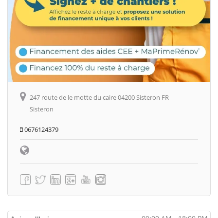
247 route de le motte du caire 04200 Sisteron FR
Sisteron
0676124379