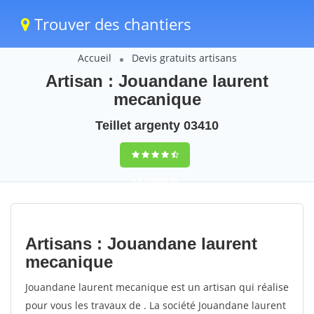
Trouver des chantiers
Accueil
Devis gratuits artisans
Artisan : Jouandane laurent
mecanique
Teillet argenty 03410
9,5
(100%)
35
votes
Artisans : Jouandane laurent
mecanique
Jouandane laurent mecanique est un artisan qui réalise
pour vous les travaux de . La société Jouandane laurent