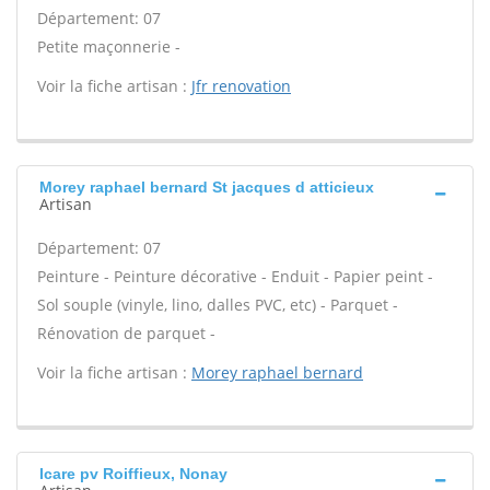
Département: 07
Petite maçonnerie -
Voir la fiche artisan :
Jfr renovation
Morey raphael bernard St jacques d atticieux
Artisan
Département: 07
Peinture - Peinture décorative - Enduit - Papier peint -
Sol souple (vinyle, lino, dalles PVC, etc) - Parquet -
Rénovation de parquet -
Voir la fiche artisan :
Morey raphael bernard
Icare pv Roiffieux, Nonay