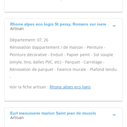
Rhone alpes eco logis St peray, Romans sur isere
Artisan
Département: 07, 26
Rénovation dappartement / de maison - Peinture -
Peinture décorative - Enduit - Papier peint - Sol souple
(vinyle, lino, dalles PVC, etc) - Parquet - Carrelage -
Rénovation de parquet - Faïence murale - Plafond tendu
-
Voir la fiche artisan :
Rhone alpes eco logis
Eurl menuiserie marion Saint jean de muzols
Artisan