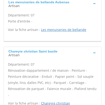
Les menuiseries de bellande Aubenas
Artisan
Département: 07
Porte d'entrée -
Voir la fiche artisan :
Les menuiseries de bellande
Chareyre christian Saint basile
Artisan
Département: 07
Rénovation dappartement / de maison - Peinture -
Peinture décorative - Enduit - Papier peint - Sol souple
(vinyle, lino, dalles PVC, etc) - Parquet - Carrelage -
Rénovation de parquet - Faïence murale - Plafond tendu
-
Voir la fiche artisan :
Chareyre christian