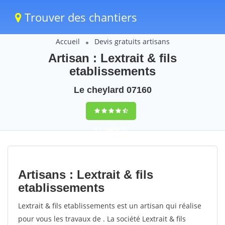
Trouver des chantiers
Accueil
Devis gratuits artisans
Artisan : Lextrait & fils
etablissements
Le cheylard 07160
9,5
(100%)
35
votes
Artisans : Lextrait & fils
etablissements
Lextrait & fils etablissements est un artisan qui réalise
pour vous les travaux de . La société Lextrait & fils