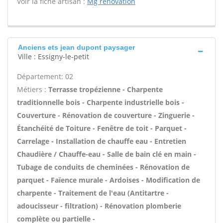
Voir la fiche artisan :
Mg renovation
Anciens ets jean dupont paysager
Ville : Essigny-le-petit
Département: 02
Métiers :
Terrasse tropézienne - Charpente
traditionnelle bois - Charpente industrielle bois -
Couverture - Rénovation de couverture - Zinguerie -
Étanchéité de Toiture - Fenêtre de toit - Parquet -
Carrelage - Installation de chauffe eau - Entretien
Chaudière / Chauffe-eau - Salle de bain clé en main -
Tubage de conduits de cheminées - Rénovation de
parquet - Faïence murale - Ardoises - Modification de
charpente - Traitement de l'eau (Antitartre -
adoucisseur - filtration) - Rénovation plomberie
complète ou partielle -