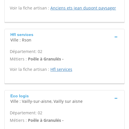
Voir la fiche artisan :
Anciens ets jean dupont paysager
Hfl services
Ville : Rson
Département: 02
Métiers :
Poêle à Granulés -
Voir la fiche artisan :
Hfl services
Eco logis
Ville : Vailly-sur-aisne, Vailly sur aisne
Département: 02
Métiers :
Poêle à Granulés -