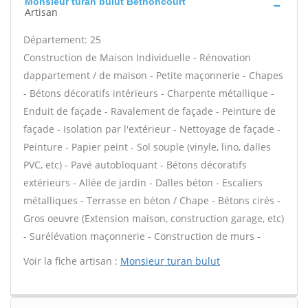
Monsieur turan bulut Bethoncourt
Artisan
Département: 25
Construction de Maison Individuelle - Rénovation
dappartement / de maison - Petite maçonnerie - Chapes
- Bétons décoratifs intérieurs - Charpente métallique -
Enduit de façade - Ravalement de façade - Peinture de
façade - Isolation par l'extérieur - Nettoyage de façade -
Peinture - Papier peint - Sol souple (vinyle, lino, dalles
PVC, etc) - Pavé autobloquant - Bétons décoratifs
extérieurs - Allée de jardin - Dalles béton - Escaliers
métalliques - Terrasse en béton / Chape - Bétons cirés -
Gros oeuvre (Extension maison, construction garage, etc)
- Surélévation maçonnerie - Construction de murs -
Voir la fiche artisan :
Monsieur turan bulut