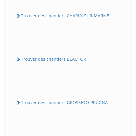
Trouver des chantiers CHARLY-SUR-MARNE
Trouver des chantiers BEAUTOR
Trouver des chantiers GROSSETO-PRUGNA