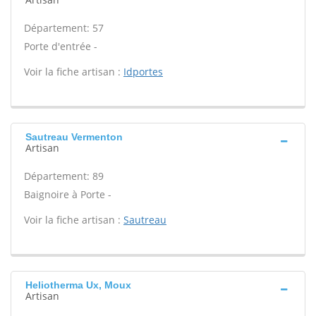
Département: 57
Porte d'entrée -
Voir la fiche artisan :
Idportes
Sautreau Vermenton
Artisan
Département: 89
Baignoire à Porte -
Voir la fiche artisan :
Sautreau
Heliotherma Ux, Moux
Artisan