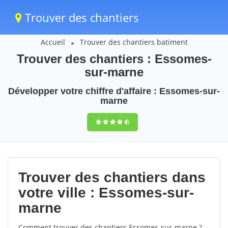
Trouver des chantiers
Accueil
Trouver des chantiers batiment
Trouver des chantiers : Essomes-
sur-marne
Développer votre chiffre d'affaire : Essomes-sur-
marne
9,5
(100%)
47
votes
Trouver des chantiers dans
votre ville : Essomes-sur-
marne
Comment trouver des chantiers Essomes-sur-marne ?