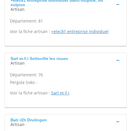
+elec81 entreprise individuel Saint-sulpice, Int
sulpice
Artisan
Département: 81
Voir la fiche artisan :
+elec81 entreprise individuel
Sarl m-f-i Sotteville les rouen
Artisan
Département: 76
Pergola Soko -
Voir la fiche artisan :
Sarl m-f-i
Bati r2h Drulingen
Artisan