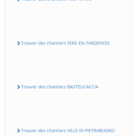
Trouver des chantiers FERE-EN-TARDENOIS
Trouver des chantiers BASTELICACCIA
Trouver des chantiers VILLE-DI-PIETRABUGNO