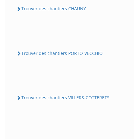
Trouver des chantiers CHAUNY
Trouver des chantiers PORTO-VECCHIO
Trouver des chantiers VILLERS-COTTERETS