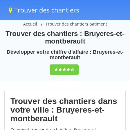
Trouver des chantiers
Accueil
Trouver des chantiers batiment
Trouver des chantiers : Bruyeres-et-
montberault
Développer votre chiffre d'affaire : Bruyeres-et-
montberault
9,5
(100%)
53
votes
Trouver des chantiers dans
votre ville : Bruyeres-et-
montberault
Comment trouver des chantiers Bruyeres-et-