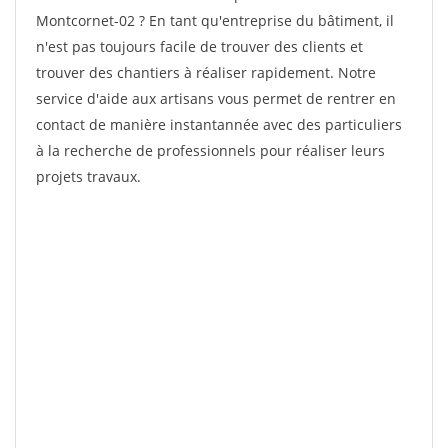
Montcornet-02 ? En tant qu'entreprise du bâtiment, il
n'est pas toujours facile de trouver des clients et
trouver des chantiers à réaliser rapidement. Notre
service d'aide aux artisans vous permet de rentrer en
contact de manière instantannée avec des particuliers
à la recherche de professionnels pour réaliser leurs
projets travaux.