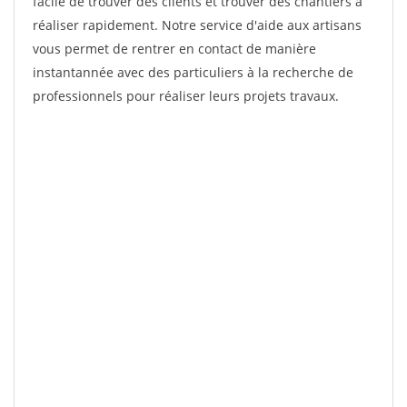
facile de trouver des clients et trouver des chantiers à
réaliser rapidement. Notre service d'aide aux artisans
vous permet de rentrer en contact de manière
instantannée avec des particuliers à la recherche de
professionnels pour réaliser leurs projets travaux.