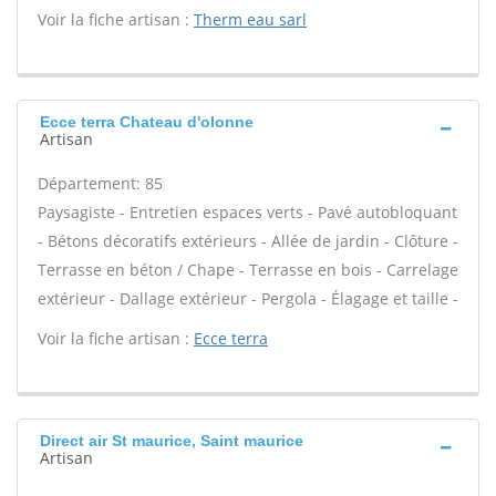
Voir la fiche artisan :
Therm eau sarl
Ecce terra Chateau d'olonne
Artisan
Département: 85
Paysagiste - Entretien espaces verts - Pavé autobloquant
- Bétons décoratifs extérieurs - Allée de jardin - Clôture -
Terrasse en béton / Chape - Terrasse en bois - Carrelage
extérieur - Dallage extérieur - Pergola - Élagage et taille -
Voir la fiche artisan :
Ecce terra
Direct air St maurice, Saint maurice
Artisan