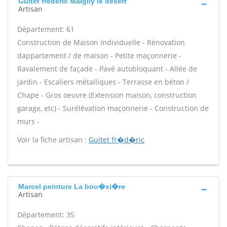
Guitet frédéric Maigliy le desert
Artisan
Département: 61
Construction de Maison Individuelle - Rénovation
dappartement / de maison - Petite maçonnerie -
Ravalement de façade - Pavé autobloquant - Allée de
jardin - Escaliers métalliques - Terrasse en béton /
Chape - Gros oeuvre (Extension maison, construction
garage, etc) - Surélévation maçonnerie - Construction de
murs -
Voir la fiche artisan :
Guitet fr�d�ric
Marcel peinture La bou�xi�re
Artisan
Département: 35