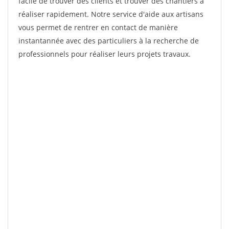
facile de trouver des clients et trouver des chantiers à
réaliser rapidement. Notre service d'aide aux artisans
vous permet de rentrer en contact de manière
instantannée avec des particuliers à la recherche de
professionnels pour réaliser leurs projets travaux.