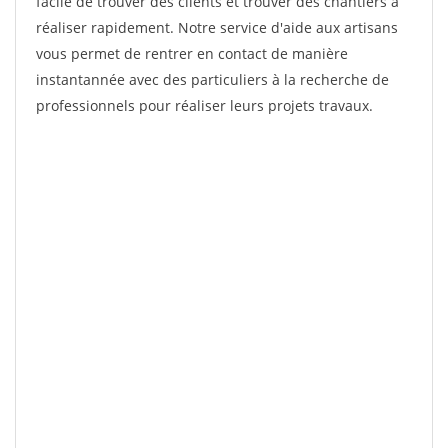
facile de trouver des clients et trouver des chantiers à
réaliser rapidement. Notre service d'aide aux artisans
vous permet de rentrer en contact de manière
instantannée avec des particuliers à la recherche de
professionnels pour réaliser leurs projets travaux.