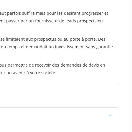
peut parfois suffire mais pour les désirant progresser et
ent passer par un fournisseur de leads prospectsion
e limitaient aux prospectus ou au porte à porte. Des
t du temps et demandait un investissement sans garantie
 vous permettra de recevoir des demandes de devis en
rer un avenir à votre société.