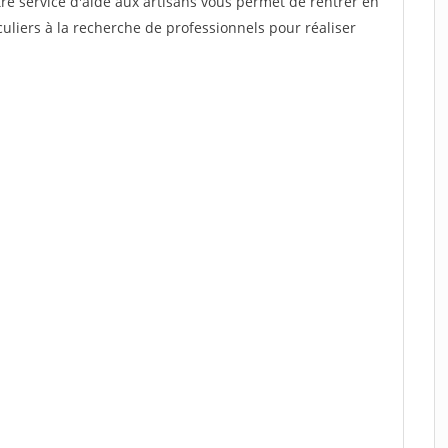
re service d'aide aux artisans vous permet de rentrer en
uliers à la recherche de professionnels pour réaliser