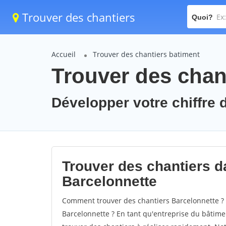
Trouver des chantiers
Quoi?
Accueil
Trouver des chantiers batiment
Trouver des chant
Développer votre chiffre d
Trouver des chantiers da
Barcelonnette
Comment trouver des chantiers Barcelonnette ? 
Barcelonnette ? En tant qu'entreprise du bâtiment