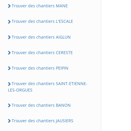
Trouver des chantiers MANE
Trouver des chantiers L'ESCALE
Trouver des chantiers AIGLUN
Trouver des chantiers CERESTE
Trouver des chantiers PEIPIN
Trouver des chantiers SAINT-ETIENNE-
LES-ORGUES
Trouver des chantiers BANON
Trouver des chantiers JAUSIERS