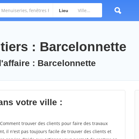
Lieu
iers : Barcelonnette
'affaire : Barcelonnette
ns votre ville :
Comment trouver des clients pour faire des travaux
, il n'est pas toujours facile de trouver des clients et