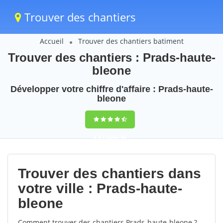
Trouver des chantiers
Accueil
Trouver des chantiers batiment
Trouver des chantiers : Prads-haute-
bleone
Développer votre chiffre d'affaire : Prads-haute-
bleone
9,5
(100%)
48
votes
Trouver des chantiers dans
votre ville : Prads-haute-
bleone
Comment trouver des chantiers Prads-haute-bleone ?