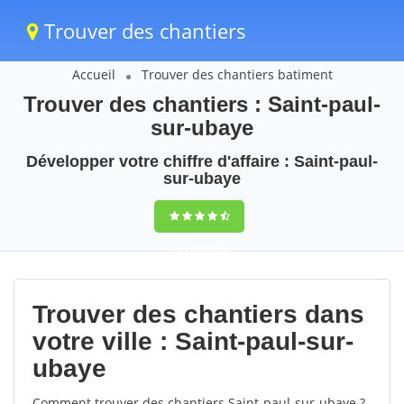
Trouver des chantiers
Accueil
Trouver des chantiers batiment
Trouver des chantiers : Saint-paul-
sur-ubaye
Développer votre chiffre d'affaire : Saint-paul-
sur-ubaye
9,5
(100%)
50
votes
Trouver des chantiers dans
votre ville : Saint-paul-sur-
ubaye
Comment trouver des chantiers Saint-paul-sur-ubaye ?