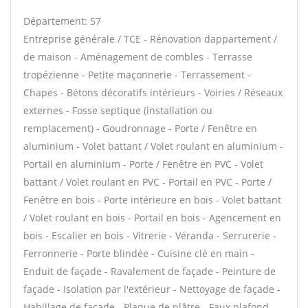
Département: 57
Entreprise générale / TCE - Rénovation dappartement /
de maison - Aménagement de combles - Terrasse
tropézienne - Petite maçonnerie - Terrassement -
Chapes - Bétons décoratifs intérieurs - Voiries / Réseaux
externes - Fosse septique (installation ou
remplacement) - Goudronnage - Porte / Fenêtre en
aluminium - Volet battant / Volet roulant en aluminium -
Portail en aluminium - Porte / Fenêtre en PVC - Volet
battant / Volet roulant en PVC - Portail en PVC - Porte /
Fenêtre en bois - Porte intérieure en bois - Volet battant
/ Volet roulant en bois - Portail en bois - Agencement en
bois - Escalier en bois - Vitrerie - Véranda - Serrurerie -
Ferronnerie - Porte blindée - Cuisine clé en main -
Enduit de façade - Ravalement de façade - Peinture de
façade - Isolation par l'extérieur - Nettoyage de façade -
Habillage de façade - Plaque de plâtre - Faux plafond -