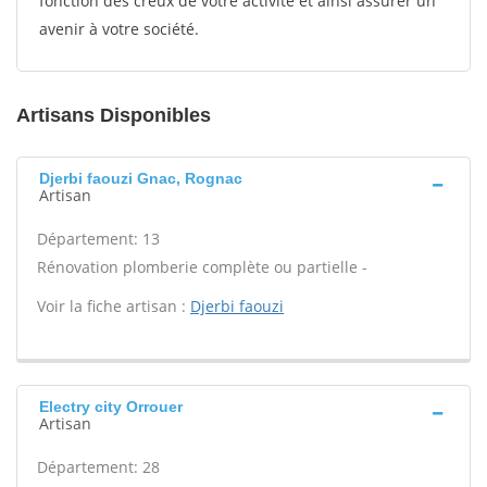
fonction des creux de votre activité et ainsi assurer un
avenir à votre société.
Artisans Disponibles
Djerbi faouzi Gnac, Rognac
Artisan
Département: 13
Rénovation plomberie complète ou partielle -
Voir la fiche artisan :
Djerbi faouzi
Electry city Orrouer
Artisan
Département: 28