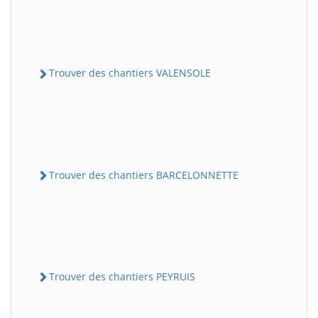
Trouver des chantiers VALENSOLE
Trouver des chantiers BARCELONNETTE
Trouver des chantiers PEYRUIS