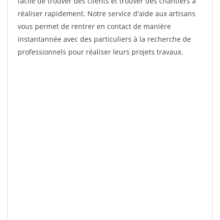
facile de trouver des clients et trouver des chantiers à
réaliser rapidement. Notre service d'aide aux artisans
vous permet de rentrer en contact de manière
instantannée avec des particuliers à la recherche de
professionnels pour réaliser leurs projets travaux.