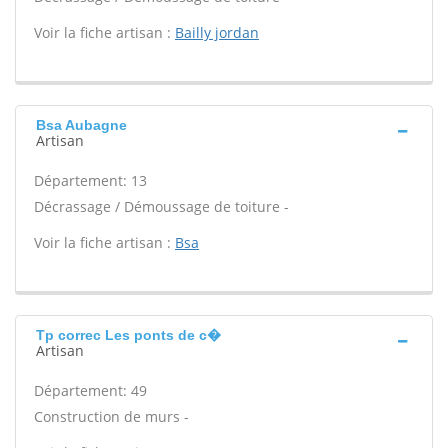
Voir la fiche artisan :
Bailly jordan
Bsa Aubagne
Artisan
Département: 13
Décrassage / Démoussage de toiture -
Voir la fiche artisan :
Bsa
Tp correc Les ponts de c�
Artisan
Département: 49
Construction de murs -