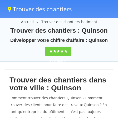
Trouver des chantiers
Accueil
Trouver des chantiers batiment
Trouver des chantiers : Quinson
Développer votre chiffre d'affaire : Quinson
9,5
(100%)
37
votes
Trouver des chantiers dans
votre ville : Quinson
Comment trouver des chantiers Quinson ? Comment
trouver des clients pour faire des travaux Quinson ? En
tant qu'entreprise du bâtiment, il n'est pas toujours