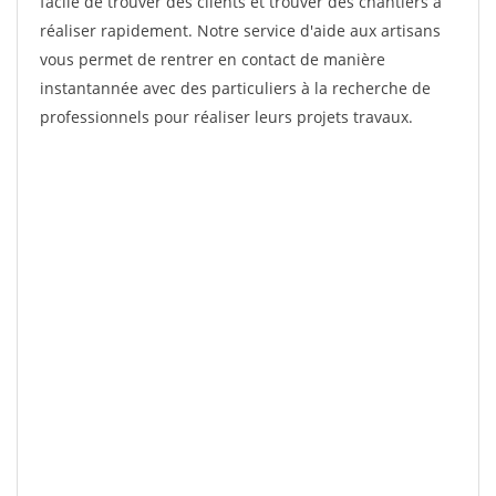
facile de trouver des clients et trouver des chantiers à
réaliser rapidement. Notre service d'aide aux artisans
vous permet de rentrer en contact de manière
instantannée avec des particuliers à la recherche de
professionnels pour réaliser leurs projets travaux.