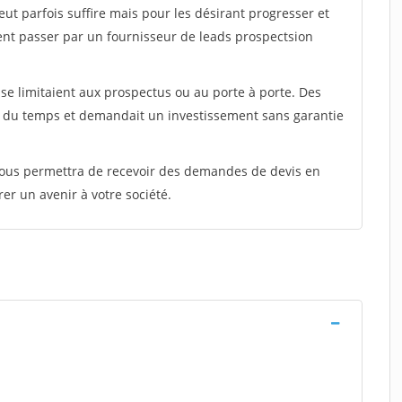
peut parfois suffire mais pour les désirant progresser et
ent passer par un fournisseur de leads prospectsion
e limitaient aux prospectus ou au porte à porte. Des
t du temps et demandait un investissement sans garantie
 vous permettra de recevoir des demandes de devis en
rer un avenir à votre société.