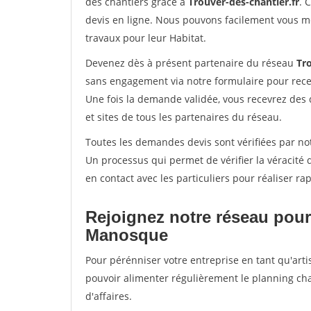
des chantiers grâce à
Trouver-des-chantier.fr
. 
devis en ligne. Nous pouvons facilement vous m
travaux pour leur Habitat.
Devenez dès à présent partenaire du réseau
Tro
sans engagement via notre formulaire pour rece
Une fois la demande validée, vous recevrez des
et sites de tous les partenaires du réseau.
Toutes les demandes devis sont vérifiées par no
Un processus qui permet de vérifier la véracit
en contact avec les particuliers pour réaliser r
Rejoignez notre réseau pour
Manosque
Pour pérénniser votre entreprise en tant qu'arti
pouvoir alimenter régulièrement le planning cha
d'affaires.