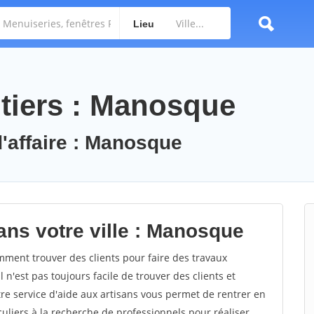
Lieu
tiers : Manosque
d'affaire : Manosque
ans votre ville : Manosque
ent trouver des clients pour faire des travaux
n'est pas toujours facile de trouver des clients et
re service d'aide aux artisans vous permet de rentrer en
uliers à la recherche de professionnels pour réaliser