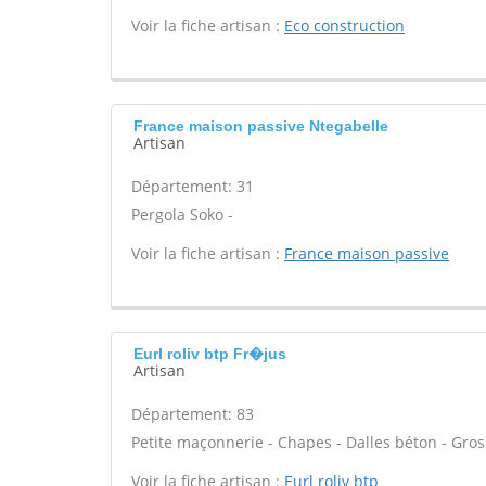
Voir la fiche artisan :
Eco construction
France maison passive Ntegabelle
Artisan
Département: 31
Pergola Soko -
Voir la fiche artisan :
France maison passive
Eurl roliv btp Fr�jus
Artisan
Département: 83
Petite maçonnerie - Chapes - Dalles béton - Gros
Voir la fiche artisan :
Eurl roliv btp