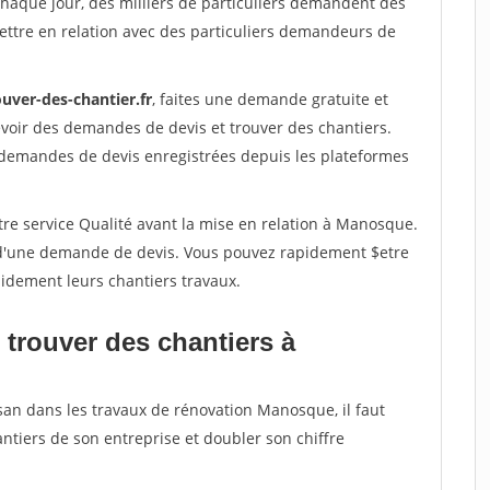
Chaque jour, des milliers de particuliers demandent des
ettre en relation avec des particuliers demandeurs de
uver-des-chantier.fr
, faites une demande gratuite et
voir des demandes de devis et trouver des chantiers.
 demandes de devis enregistrées depuis les plateformes
tre service Qualité avant la mise en relation à Manosque.
é d'une demande de devis. Vous pouvez rapidement $etre
apidement leurs chantiers travaux.
 trouver des chantiers à
san dans les travaux de rénovation Manosque, il faut
ntiers de son entreprise et doubler son chiffre