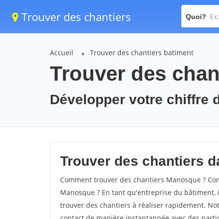
Trouver des chantiers
Quoi?
Accueil
Trouver des chantiers batiment
Trouver des chan
Développer votre chiffre 
Trouver des chantiers d
Comment trouver des chantiers Manosque ? Comm
Manosque ? En tant qu'entreprise du bâtiment, il 
trouver des chantiers à réaliser rapidement. Not
contact de manière instantannée avec des partic