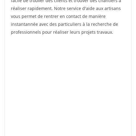
facile de trouver des clients et trouver des chantiers à
réaliser rapidement. Notre service d'aide aux artisans
vous permet de rentrer en contact de manière
instantannée avec des particuliers à la recherche de
professionnels pour réaliser leurs projets travaux.