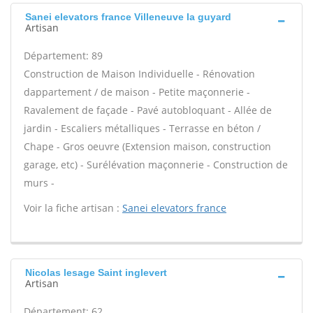
Sanei elevators france Villeneuve la guyard
Artisan
Département: 89
Construction de Maison Individuelle - Rénovation
dappartement / de maison - Petite maçonnerie -
Ravalement de façade - Pavé autobloquant - Allée de
jardin - Escaliers métalliques - Terrasse en béton /
Chape - Gros oeuvre (Extension maison, construction
garage, etc) - Surélévation maçonnerie - Construction de
murs -
Voir la fiche artisan :
Sanei elevators france
Nicolas lesage Saint inglevert
Artisan
Département: 62