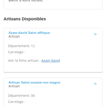
avenir à votre société.
Artisans Disponibles
Azam david Saint affrique
Artisan
Département: 12
Carrelage -
Voir la fiche artisan :
Azam david
Artisan Saint-cezaire-sur-siagne
Artisan
Département: 06
Carrelage -