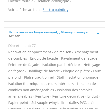
Faïence murale - Isolation écologique -
Voir la fiche artisan :
Electro painting
Homa services Issy-cramayel, , Moissy cramayel
Artisan
Département: 77
Rénovation dappartement / de maison - Aménagement
de combles - Enduit de façade - Ravalement de façade -
Peinture de façade - Isolation par l'extérieur - Nettoyage
de façade - Habillage de façade - Plaque de plâtre - Faux
plafond - Plâtre traditionnel - Staff - Isolation phonique -
Isolation thermique des murs intérieurs - Isolation des
combles non aménageables - Isolation des combles
aménageables - Peinture - Peinture décorative - Enduit -
Papier peint - Sol souple (vinyle, lino, dalles PVC, etc) -
Parquet - Carrelage - Cloisons - Rénovation de parquet -