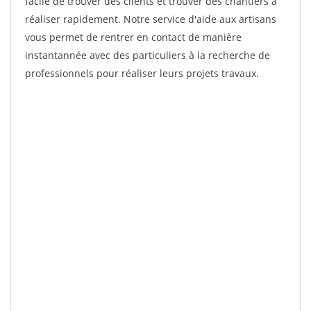
facile de trouver des clients et trouver des chantiers à
réaliser rapidement. Notre service d'aide aux artisans
vous permet de rentrer en contact de manière
instantannée avec des particuliers à la recherche de
professionnels pour réaliser leurs projets travaux.