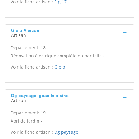
Voir la fiche artisan :
E g 17
G e p Vierzon
Artisan
Département: 18
Rénovation électrique complète ou partielle -
Voir la fiche artisan :
G e p
Dg paysage Ignac la plaine
Artisan
Département: 19
Abri de jardin -
Voir la fiche artisan :
Dg paysage