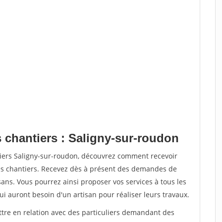
s chantiers : Saligny-sur-roudon
tiers Saligny-sur-roudon, découvrez comment recevoir
s chantiers. Recevez dès à présent des demandes de
sans. Vous pourrez ainsi proposer vos services à tous les
qui auront besoin d'un artisan pour réaliser leurs travaux.
ttre en relation avec des particuliers demandant des