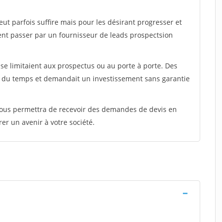
peut parfois suffire mais pour les désirant progresser et
ent passer par un fournisseur de leads prospectsion
e limitaient aux prospectus ou au porte à porte. Des
t du temps et demandait un investissement sans garantie
 vous permettra de recevoir des demandes de devis en
rer un avenir à votre société.