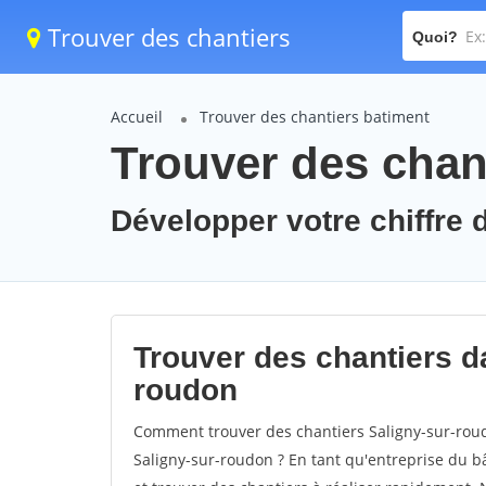
Trouver des chantiers
Quoi?
Accueil
Trouver des chantiers batiment
Trouver des chan
Développer votre chiffre d
Trouver des chantiers da
roudon
Comment trouver des chantiers Saligny-sur-roud
Saligny-sur-roudon ? En tant qu'entreprise du bât