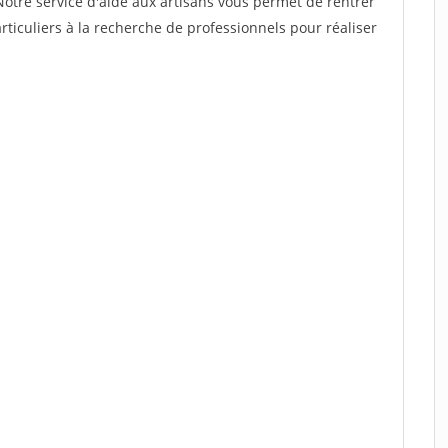
Notre service d'aide aux artisans vous permet de rentrer
ticuliers à la recherche de professionnels pour réaliser