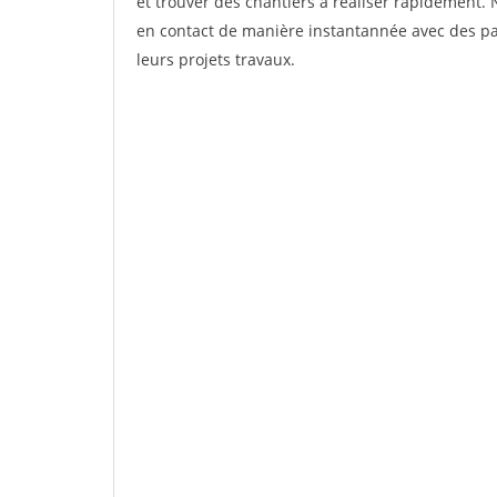
et trouver des chantiers à réaliser rapidement. 
en contact de manière instantannée avec des par
leurs projets travaux.