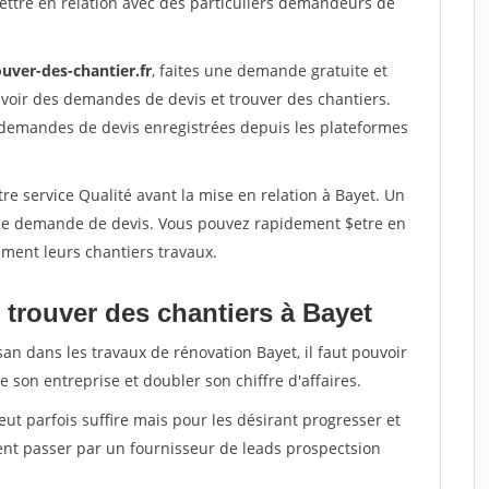
ettre en relation avec des particuliers demandeurs de
uver-des-chantier.fr
, faites une demande gratuite et
voir des demandes de devis et trouver des chantiers.
 demandes de devis enregistrées depuis les plateformes
re service Qualité avant la mise en relation à Bayet. Un
'une demande de devis. Vous pouvez rapidement $etre en
dement leurs chantiers travaux.
 trouver des chantiers à Bayet
san dans les travaux de rénovation Bayet, il faut pouvoir
 son entreprise et doubler son chiffre d'affaires.
peut parfois suffire mais pour les désirant progresser et
ent passer par un fournisseur de leads prospectsion