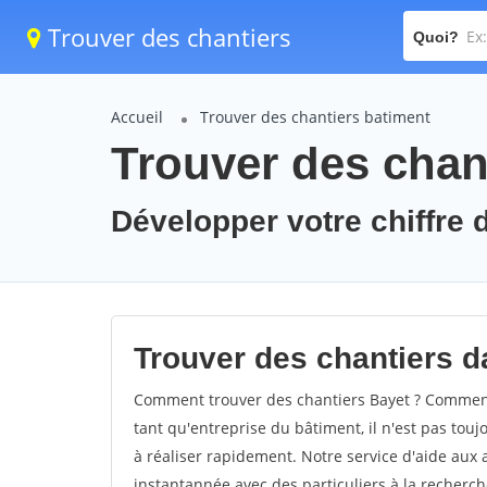
Trouver des chantiers
Quoi?
Accueil
Trouver des chantiers batiment
Trouver des chant
Développer votre chiffre d
Trouver des chantiers da
Comment trouver des chantiers Bayet ? Comment 
tant qu'entreprise du bâtiment, il n'est pas touj
à réaliser rapidement. Notre service d'aide aux
instantannée avec des particuliers à la recherch