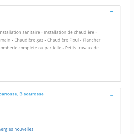
stallation sanitaire - Installation de chaudière -
n main - Chaudière gaz - Chaudière Fioul - Plancher
omberie complète ou partielle - Petits travaux de
Scarrosse, Biscarrosse
nergies nouvelles