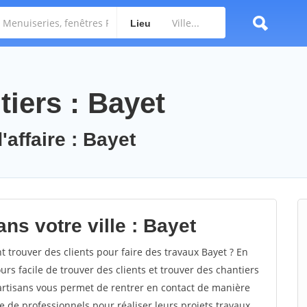
Lieu
iers : Bayet
'affaire : Bayet
ns votre ville : Bayet
trouver des clients pour faire des travaux Bayet ? En
ours facile de trouver des clients et trouver des chantiers
 artisans vous permet de rentrer en contact de manière
e de professionnels pour réaliser leurs projets travaux.