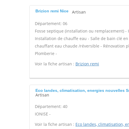
Brizion remi Nice
Artisan
Département: 06
Fosse septique (installation ou remplacement) - In
Installation de chauffe eau - Salle de bain clé e
chauffant eau chaude /réversible - Rénovation pl
Plomberie -
Voir la fiche artisan :
Brizion remi
Eco landes, climatisation, energies nouvelles 
Artisan
Département: 40
IONISE -
Voir la fiche artisan :
Eco landes, climatisation, e