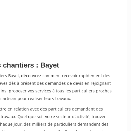
 chantiers : Bayet
tiers Bayet, découvrez comment recevoir rapidement des
evez dès à présent des demandes de devis en rejoignant
insi proposer vos services à tous les particuliers proches
n artisan pour réaliser leurs travaux.
ttre en relation avec des particuliers demandant des
travaux. Quel que soit votre secteur d'activité, trouver
Chaque jour, des milliers de particuliers demandent des