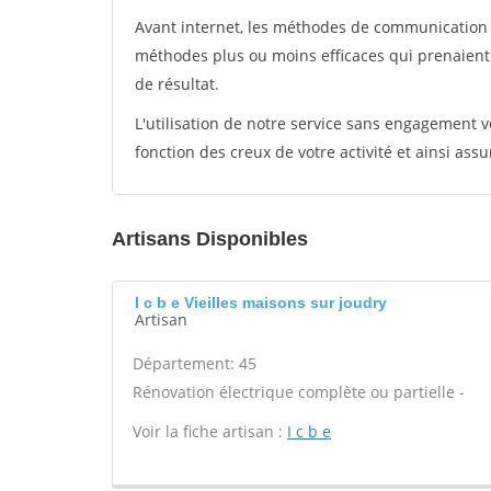
Avant internet, les méthodes de communication s
méthodes plus ou moins efficaces qui prenaien
de résultat.
L'utilisation de notre service sans engagement
fonction des creux de votre activité et ainsi assu
Artisans Disponibles
I c b e Vieilles maisons sur joudry
Artisan
Département: 45
Rénovation électrique complète ou partielle -
Voir la fiche artisan :
I c b e