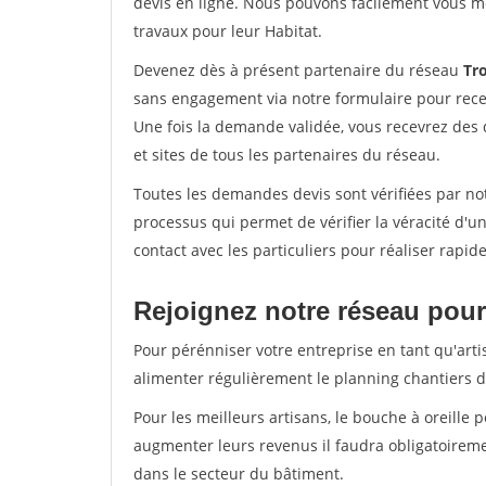
devis en ligne. Nous pouvons facilement vous m
travaux pour leur Habitat.
Devenez dès à présent partenaire du réseau
Tro
sans engagement via notre formulaire pour rece
Une fois la demande validée, vous recevrez des
et sites de tous les partenaires du réseau.
Toutes les demandes devis sont vérifiées par not
processus qui permet de vérifier la véracité d
contact avec les particuliers pour réaliser rapi
Rejoignez notre réseau pour
Pour pérénniser votre entreprise en tant qu'arti
alimenter régulièrement le planning chantiers de
Pour les meilleurs artisans, le bouche à oreille 
augmenter leurs revenus il faudra obligatoirem
dans le secteur du bâtiment.