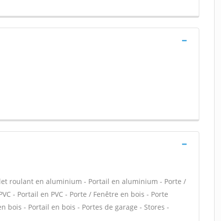
let roulant en aluminium - Portail en aluminium - Porte /
PVC - Portail en PVC - Porte / Fenêtre en bois - Porte
en bois - Portail en bois - Portes de garage - Stores -