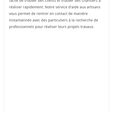
facile de trouver des clients et trouver des chantiers à
réaliser rapidement. Notre service d'aide aux artisans
vous permet de rentrer en contact de manière
instantannée avec des particuliers à la recherche de
professionnels pour réaliser leurs projets travaux.