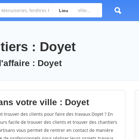
Lieu
iers : Doyet
'affaire : Doyet
ns votre ville : Doyet
trouver des clients pour faire des travaux Doyet ? En
ours facile de trouver des clients et trouver des chantiers
 artisans vous permet de rentrer en contact de manière
e de professionnels pour réaliser leurs projets travaux.