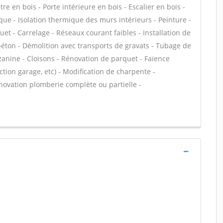
tre en bois - Porte intérieure en bois - Escalier en bois -
que - Isolation thermique des murs intérieurs - Peinture -
uet - Carrelage - Réseaux courant faibles - Installation de
 béton - Démolition avec transports de gravats - Tubage de
anine - Cloisons - Rénovation de parquet - Faïence
tion garage, etc) - Modification de charpente -
novation plomberie complète ou partielle -