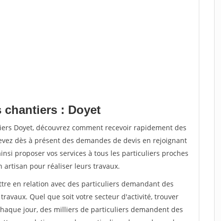
 chantiers : Doyet
tiers Doyet, découvrez comment recevoir rapidement des
evez dès à présent des demandes de devis en rejoignant
insi proposer vos services à tous les particuliers proches
n artisan pour réaliser leurs travaux.
ttre en relation avec des particuliers demandant des
travaux. Quel que soit votre secteur d'activité, trouver
Chaque jour, des milliers de particuliers demandent des