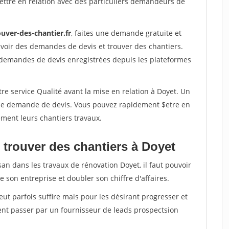
ettre en relation avec des particuliers demandeurs de
uver-des-chantier.fr
, faites une demande gratuite et
voir des demandes de devis et trouver des chantiers.
 demandes de devis enregistrées depuis les plateformes
re service Qualité avant la mise en relation à Doyet. Un
'une demande de devis. Vous pouvez rapidement $etre en
dement leurs chantiers travaux.
 trouver des chantiers à Doyet
san dans les travaux de rénovation Doyet, il faut pouvoir
 son entreprise et doubler son chiffre d'affaires.
peut parfois suffire mais pour les désirant progresser et
ent passer par un fournisseur de leads prospectsion