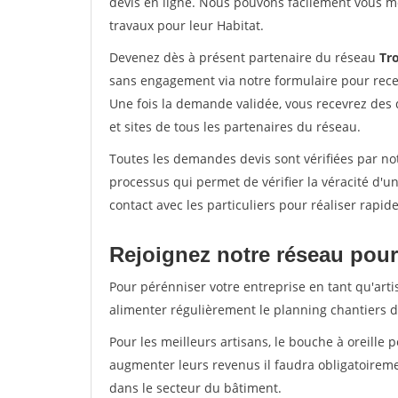
devis en ligne. Nous pouvons facilement vous m
travaux pour leur Habitat.
Devenez dès à présent partenaire du réseau
Tro
sans engagement via notre formulaire pour rece
Une fois la demande validée, vous recevrez des
et sites de tous les partenaires du réseau.
Toutes les demandes devis sont vérifiées par not
processus qui permet de vérifier la véracité d
contact avec les particuliers pour réaliser rapi
Rejoignez notre réseau pour
Pour pérénniser votre entreprise en tant qu'arti
alimenter régulièrement le planning chantiers de
Pour les meilleurs artisans, le bouche à oreille 
augmenter leurs revenus il faudra obligatoirem
dans le secteur du bâtiment.