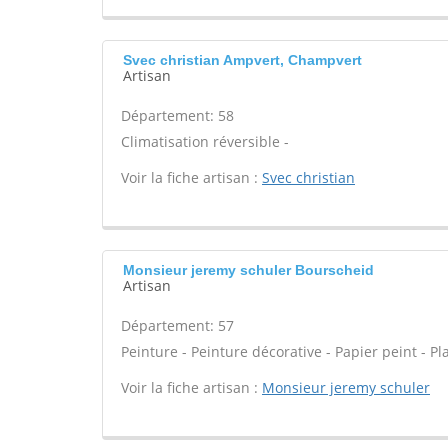
Svec christian Ampvert, Champvert
Artisan
Département: 58
Climatisation réversible -
Voir la fiche artisan :
Svec christian
Monsieur jeremy schuler Bourscheid
Artisan
Département: 57
Peinture - Peinture décorative - Papier peint - P
Voir la fiche artisan :
Monsieur jeremy schuler