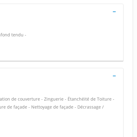
lafond tendu -
ation de couverture - Zinguerie - Étanchéité de Toiture -
ure de façade - Nettoyage de façade - Décrassage /