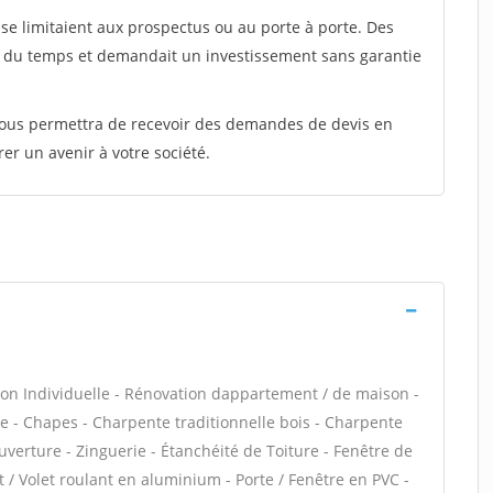
e limitaient aux prospectus ou au porte à porte. Des
t du temps et demandait un investissement sans garantie
 vous permettra de recevoir des demandes de devis en
rer un avenir à votre société.
on Individuelle - Rénovation dappartement / de maison -
- Chapes - Charpente traditionnelle bois - Charpente
uverture - Zinguerie - Étanchéité de Toiture - Fenêtre de
t / Volet roulant en aluminium - Porte / Fenêtre en PVC -