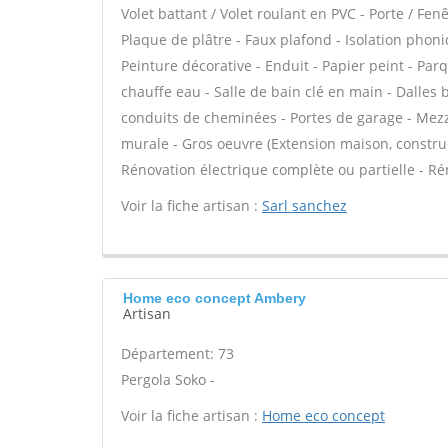
Volet battant / Volet roulant en PVC - Porte / Fenê
Plaque de plâtre - Faux plafond - Isolation phoni
Peinture décorative - Enduit - Papier peint - Parq
chauffe eau - Salle de bain clé en main - Dalles
conduits de cheminées - Portes de garage - Mezz
murale - Gros oeuvre (Extension maison, construc
Rénovation électrique complète ou partielle - Ré
Voir la fiche artisan :
Sarl sanchez
Home eco concept Ambery
Artisan
Département: 73
Pergola Soko -
Voir la fiche artisan :
Home eco concept