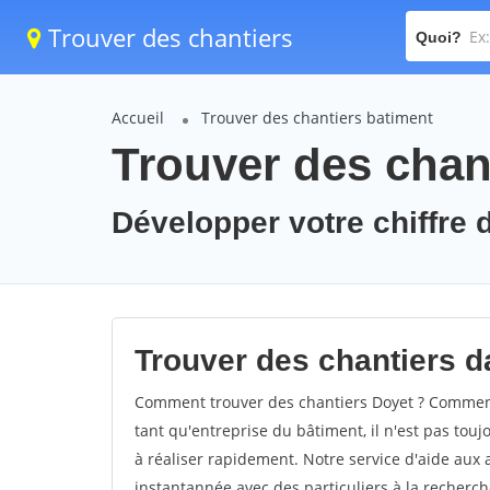
Trouver des chantiers
Quoi?
Accueil
Trouver des chantiers batiment
Trouver des chant
Développer votre chiffre d
Trouver des chantiers da
Comment trouver des chantiers Doyet ? Comment 
tant qu'entreprise du bâtiment, il n'est pas touj
à réaliser rapidement. Notre service d'aide aux
instantannée avec des particuliers à la recherch