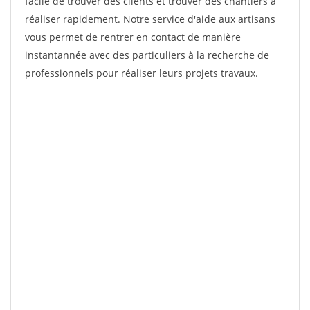
facile de trouver des clients et trouver des chantiers à
réaliser rapidement. Notre service d'aide aux artisans
vous permet de rentrer en contact de manière
instantannée avec des particuliers à la recherche de
professionnels pour réaliser leurs projets travaux.