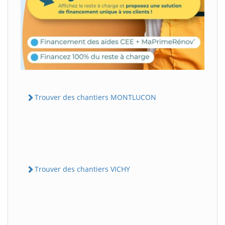
Trouver des chantiers MONTLUCON
Trouver des chantiers VICHY