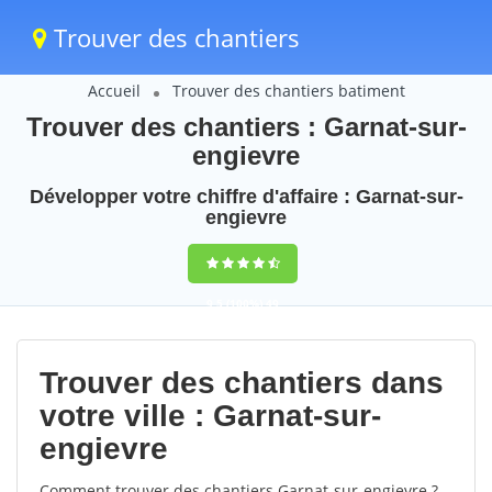
Trouver des chantiers
Accueil
Trouver des chantiers batiment
Trouver des chantiers : Garnat-sur-
engievre
Développer votre chiffre d'affaire : Garnat-sur-
engievre
9,5
(100%)
49
votes
Trouver des chantiers dans
votre ville : Garnat-sur-
engievre
Comment trouver des chantiers Garnat-sur-engievre ?