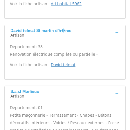
Voir la fiche artisan :
Ad habitat 5962
David telmat St martin d'h�res
Artisan
Département: 38
Rénovation électrique complète ou partielle -
Voir la fiche artisan :
David telmat
S.a.r.l Marlieux
Artisan
Département: 01
Petite maçonnerie - Terrassement - Chapes - Bétons
décoratifs intérieurs - Voiries / Réseaux externes - Fosse