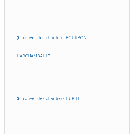
Trouver des chantiers BOURBON-
L'ARCHAMBAULT
Trouver des chantiers HURIEL