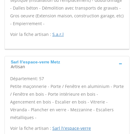
septique (installation ou remplacement) - Goudronnage
- Dalles béton - Démolition avec transports de gravats -
Gros oeuvre (Extension maison, construction garage, etc)
- Empierrement -
Voir la fiche artisan :
S.a.r.l
Sarl l\'espace-verre Metz
Artisan
Département: 57
Petite maçonnerie - Porte / Fenêtre en aluminium - Porte
/ Fenêtre en bois - Porte intérieure en bois -
Agencement en bois - Escalier en bois - Vitrerie -
Véranda - Plancher en verre - Mezzanine - Escaliers
métalliques -
Voir la fiche artisan :
Sarl l\'espace-verre