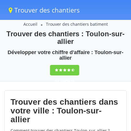
Trouver des chantiers
Accueil
Trouver des chantiers batiment
Trouver des chantiers : Toulon-sur-
allier
Développer votre chiffre d'affaire : Toulon-sur-
allier
9,5
(100%)
47
votes
Trouver des chantiers dans
votre ville : Toulon-sur-
allier
Comment trouver des chantiers Toulon-sur-allier ?